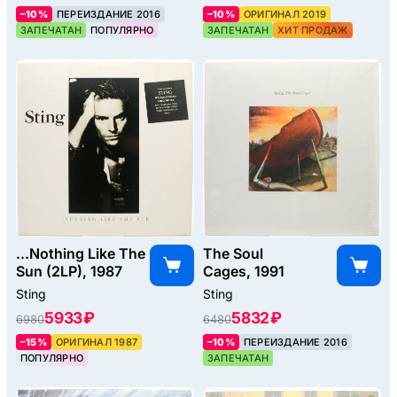
–10%
ПЕРЕИЗДАНИЕ 2016
–10%
ОРИГИНАЛ 2019
ЗАПЕЧАТАН
ПОПУЛЯРНО
ЗАПЕЧАТАН
ХИТ ПРОДАЖ
...Nothing Like The
The Soul
Sun (2LP), 1987
Cages, 1991
Sting
Sting
5933 ₽
5832 ₽
6980
6480
–15%
ОРИГИНАЛ 1987
–10%
ПЕРЕИЗДАНИЕ 2016
ПОПУЛЯРНО
ЗАПЕЧАТАН