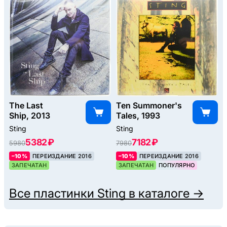
The Last
Ten Summoner's
Ship, 2013
Tales, 1993
Sting
Sting
5382 ₽
7182 ₽
5980
7980
–10%
ПЕРЕИЗДАНИЕ 2016
–10%
ПЕРЕИЗДАНИЕ 2016
ЗАПЕЧАТАН
ЗАПЕЧАТАН
ПОПУЛЯРНО
Все пластинки
Sting
в каталоге →