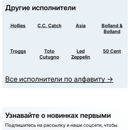
Другие исполнители
Hollies
C.C. Catch
Asia
Bolland &
Bolland
Troggs
Toto
Led
50 Cent
Cutugno
Zeppelin
Все исполнители по алфавиту →
Узнавайте о новинках первыми
Подпишитесь на рассылку и наши соцсети, чтобы