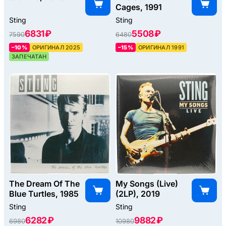
Cages, 1991
Sting
Sting
6831 ₽
5508 ₽
7590
6480
–10%
ОРИГИНАЛ 2025
–15%
ОРИГИНАЛ 1991
ЗАПЕЧАТАН
The Dream Of The
My Songs (Live)
Blue Turtles, 1985
(2LP), 2019
Sting
Sting
6282 ₽
9882 ₽
6980
10980