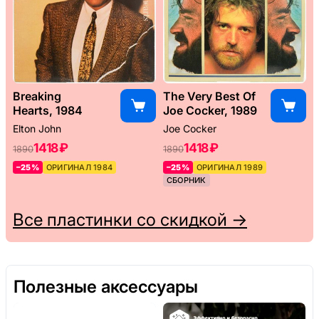
Breaking
The Very Best Of
Hearts, 1984
Joe Cocker, 1989
Elton John
Joe Cocker
1418 ₽
1418 ₽
1890
1890
–25%
ОРИГИНАЛ 1984
–25%
ОРИГИНАЛ 1989
СБОРНИК
Все пластинки со скидкой →
Полезные аксессуары