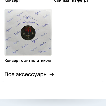
Конверт
Слипмат из фетра
Конверт с антистатиком
Все аксессуары →