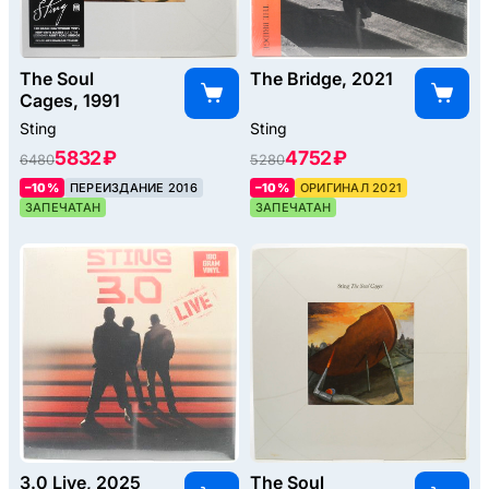
The Soul
The Bridge, 2021
Cages, 1991
Sting
Sting
5832 ₽
4752 ₽
6480
5280
–10%
ПЕРЕИЗДАНИЕ 2016
–10%
ОРИГИНАЛ 2021
ЗАПЕЧАТАН
ЗАПЕЧАТАН
3.0 Live, 2025
The Soul