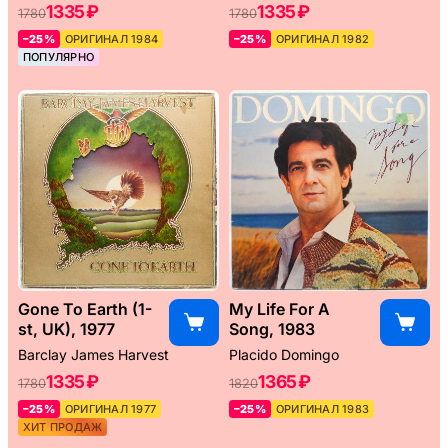
1335 ₽
1335 ₽
1780
1780
–25%
ОРИГИНАЛ 1984
–25%
ОРИГИНАЛ 1982
ПОПУЛЯРНО
Gone To Earth (1-
My Life For A
st, UK), 1977
Song, 1983
Barclay James Harvest
Placido Domingo
1335 ₽
1365 ₽
1780
1820
–25%
ОРИГИНАЛ 1977
–25%
ОРИГИНАЛ 1983
ХИТ ПРОДАЖ