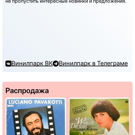
не пропустить интересные новинки и предложения.
Винилпарк ВК
Винилпарк в Телеграме
Распродажа