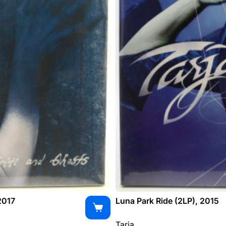
2017
Luna Park Ride (2LP), 2015
Tarja