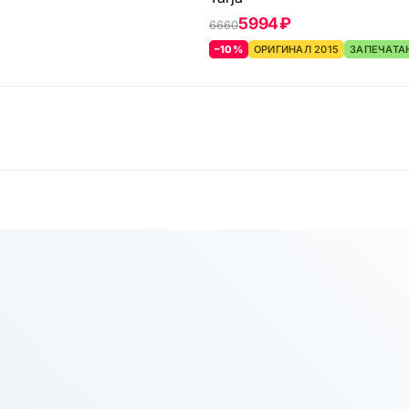
5994 ₽
6660
–10%
ОРИГИНАЛ 2015
ЗАПЕЧАТА