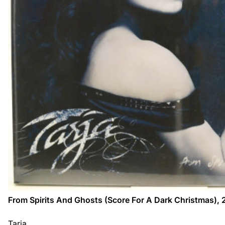
From Spirits And Ghosts (Score For A Dark Christmas), 
Tarja