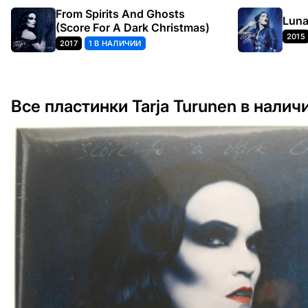
From Spirits And Ghosts
Luna
(Score For A Dark Christmas)
2015
2017
1 В НАЛИЧИИ
Все пластинки Tarja Turunen в налич