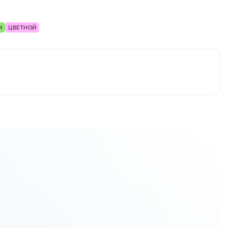
Н
ЦВЕТНОЙ