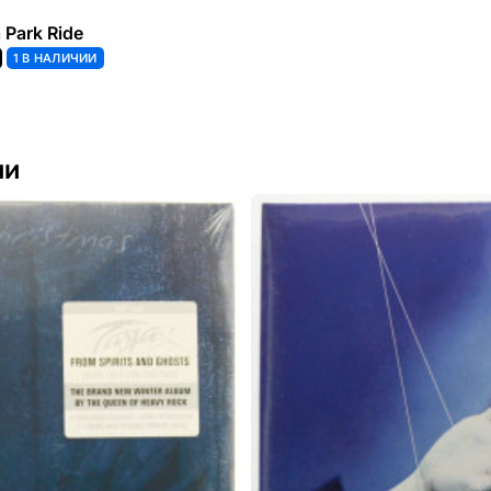
 Park Ride
1 В НАЛИЧИИ
ии