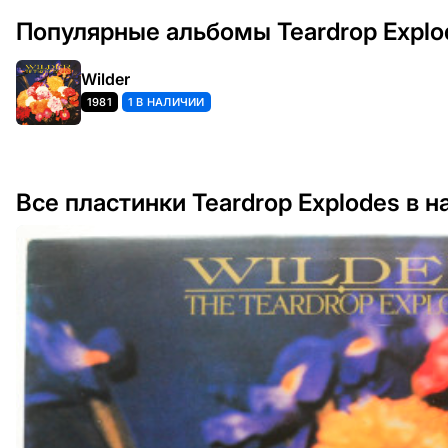
Популярные альбомы Teardrop Explo
Wilder
1981
1 В НАЛИЧИИ
Все пластинки Teardrop Explodes в н