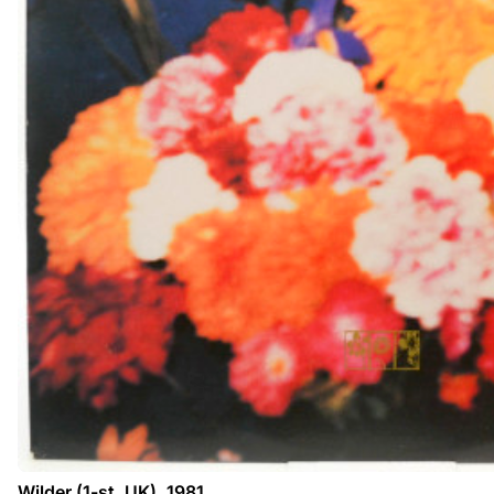
Wilder (1-st, UK), 1981