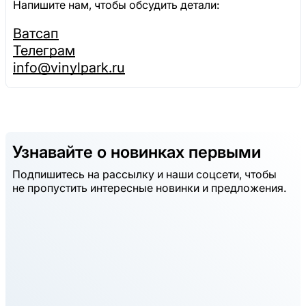
Напишите нам, чтобы обсудить детали:
Ватсап
Телеграм
info@vinylpark.ru
Узнавайте о новинках первыми
Подпишитесь на рассылку и наши соцсети, чтобы
не пропустить интересные новинки и предложения.