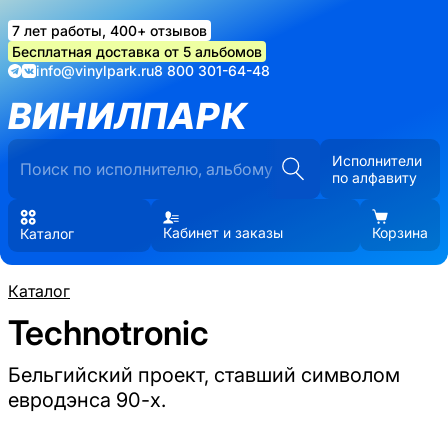
7 лет работы, 400+ отзывов
Бесплатная доставка от 5 альбомов
info@vinylpark.ru
8 800 301-64-48
ВИНИЛПАРК
Исполнители
по алфавиту
Кабинет и заказы
Корзина
Каталог
Каталог
Technotronic
Бельгийский проект, ставший символом
евродэнса 90-х.