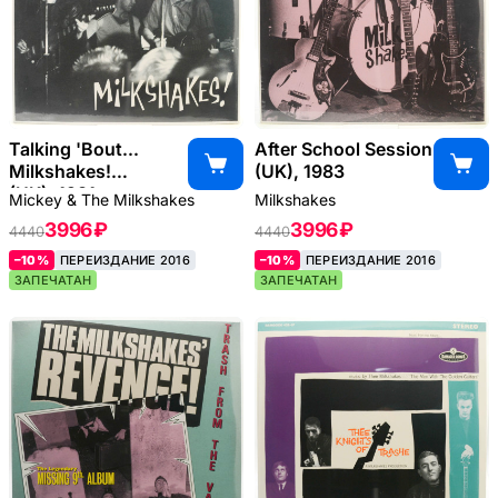
Talking 'Bout...
After School Session
Milkshakes!
(UK), 1983
(UK), 1981
Mickey & The Milkshakes
Milkshakes
3996 ₽
3996 ₽
4440
4440
–10%
ПЕРЕИЗДАНИЕ 2016
–10%
ПЕРЕИЗДАНИЕ 2016
ЗАПЕЧАТАН
ЗАПЕЧАТАН