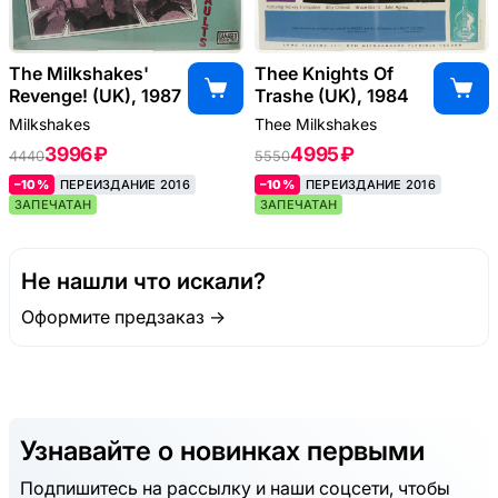
The Milkshakes'
Thee Knights Of
Revenge! (UK), 1987
Trashe (UK), 1984
Milkshakes
Thee Milkshakes
3996 ₽
4995 ₽
4440
5550
–10%
ПЕРЕИЗДАНИЕ 2016
–10%
ПЕРЕИЗДАНИЕ 2016
ЗАПЕЧАТАН
ЗАПЕЧАТАН
Не нашли что искали?
Оформите предзаказ →
Узнавайте о новинках первыми
Подпишитесь на рассылку и наши соцсети, чтобы