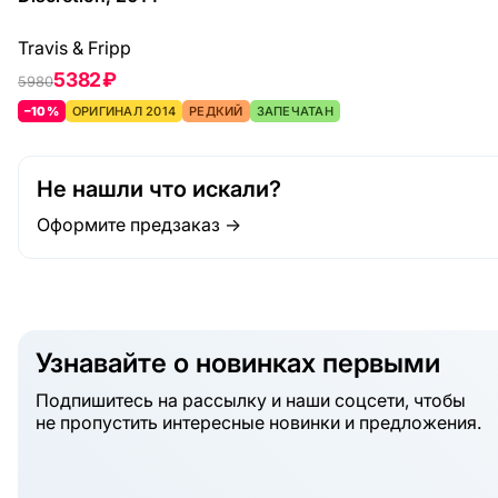
Travis & Fripp
5382 ₽
5980
–10%
ОРИГИНАЛ 2014
РЕДКИЙ
ЗАПЕЧАТАН
Не нашли что искали?
Оформите предзаказ →
Узнавайте о новинках первыми
Подпишитесь на рассылку и наши соцсети, чтобы
не пропустить интересные новинки и предложения.