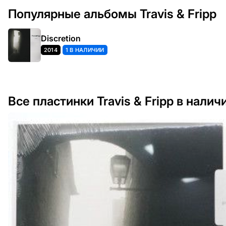
Популярные альбомы Travis & Fripp
Discretion
2014
1 В НАЛИЧИИ
Все пластинки Travis & Fripp в налич