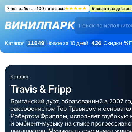
7 лет работы, 400+ отзывов
★★★★★
Бесплатная доставк
ВИНИЛПАРК
Каталог
11849
Новое за 10 дней
426
Скидки
%
П
Каталог
Travis & Fripp
Британский дуэт, образованный в 2007 г
саксофонистом Тео Трэвисом и основател
Робертом Фриппом, исполняет глубокую
и эмбиент-музыку на стыке прогрессивно
ландшафтов. Музыканты соединяют живое