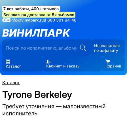
7 лет работы, 400+ отзывов
Бесплатная доставка от 5 альбомов
info@vinylpark.ru
8 800 301-64-48
ВИНИЛПАРК
Исполнители
по алфавиту
Кабинет и заказы
Корзина
Каталог
Каталог
Tyrone Berkeley
Требует уточнения — малоизвестный
исполнитель.