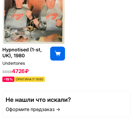
Hypnotised (1-st,
UK), 1980
Undertones
4726 ₽
5559
–15%
ОРИГИНАЛ 1980
Не нашли что искали?
Оформите предзаказ →