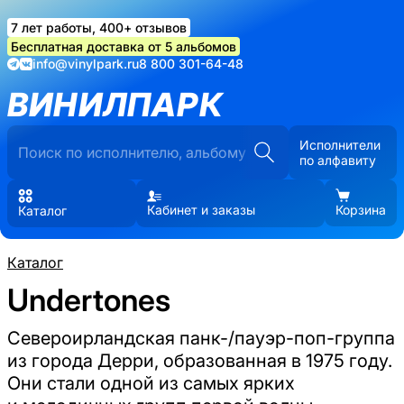
7 лет работы, 400+ отзывов
Бесплатная доставка от 5 альбомов
info@vinylpark.ru
8 800 301-64-48
ВИНИЛПАРК
Исполнители
по алфавиту
Кабинет и заказы
Корзина
Каталог
Каталог
Undertones
Североирландская панк-/пауэр-поп-группа
из города Дерри, образованная в 1975 году.
Они стали одной из самых ярких