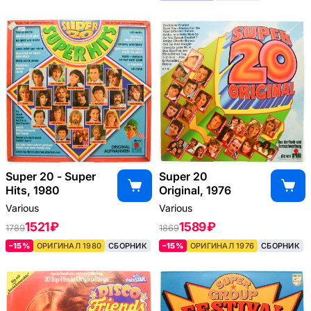
Super 20 - Super
Super 20
Hits, 1980
Original, 1976
Various
Various
1521 ₽
1589 ₽
1789
1869
–15%
ОРИГИНАЛ 1980
СБОРНИК
–15%
ОРИГИНАЛ 1976
СБОРНИК