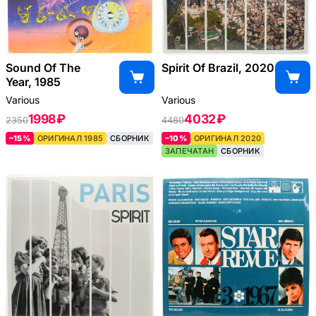
Sound Of The
Spirit Of Brazil, 2020
Year, 1985
Various
Various
1998 ₽
4032 ₽
2350
4480
–15%
ОРИГИНАЛ 1985
СБОРНИК
–10%
ОРИГИНАЛ 2020
ЗАПЕЧАТАН
СБОРНИК