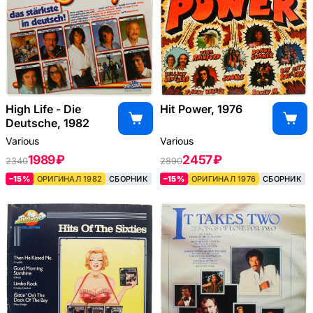
High Life - Die
Hit Power, 1976
Deutsche, 1982
Various
Various
1989 ₽
2457 ₽
2340
2890
–15%
ОРИГИНАЛ 1982
СБОРНИК
–15%
ОРИГИНАЛ 1976
СБОРНИК