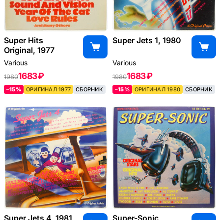
Super Hits
Super Jets 1, 1980
Original, 1977
Various
Various
1683 ₽
1683 ₽
1980
1980
–15%
ОРИГИНАЛ 1977
СБОРНИК
–15%
ОРИГИНАЛ 1980
СБОРНИК
Super Jets 4, 1981
Super-Sonic