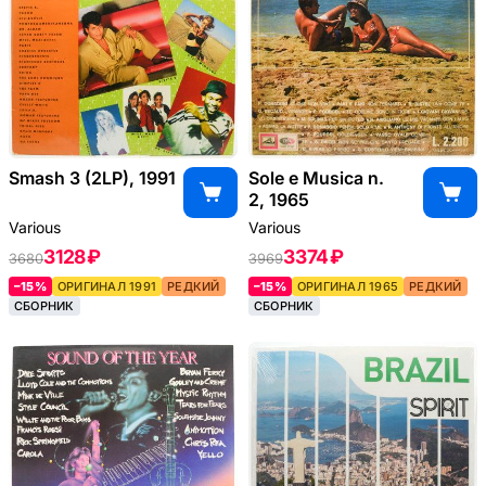
Smash 3 (2LP), 1991
Sole e Musica n.
2, 1965
Various
Various
3128 ₽
3374 ₽
3680
3969
–15%
ОРИГИНАЛ 1991
РЕДКИЙ
–15%
ОРИГИНАЛ 1965
РЕДКИЙ
СБОРНИК
СБОРНИК