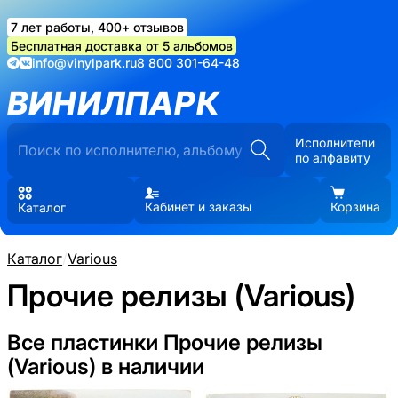
7 лет работы, 400+ отзывов
Бесплатная доставка от 5 альбомов
info@vinylpark.ru
8 800 301-64-48
ВИНИЛПАРК
Исполнители
по алфавиту
Кабинет и заказы
Корзина
Каталог
Каталог
/
Various
Прочие релизы (Various)
Все пластинки Прочие релизы
(Various) в наличии