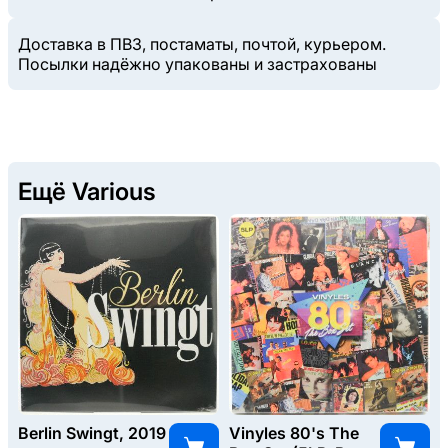
Доставка в ПВЗ, постаматы, почтой, курьером.
Посылки надёжно упакованы и застрахованы
Ещё Various
Berlin Swingt, 2019
Vinyles 80's The