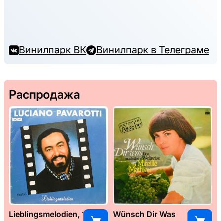
Винилпарк ВК
Винилпарк в Телеграме
Распродажа
Lieblingsmelodien, 1989
Wünsch Dir Was