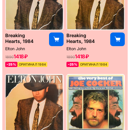
Breaking
Breaking
Hearts, 1984
Hearts, 1984
Elton John
Elton John
1418 ₽
1418 ₽
1890
1890
–25%
ОРИГИНАЛ 1984
–25%
ОРИГИНАЛ 1984