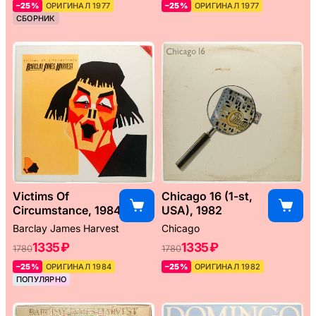
–25%
ОРИГИНАЛ 1977
–25%
ОРИГИНАЛ 1977
СБОРНИК
Victims Of
Chicago 16 (1-st,
Circumstance, 1984
USA), 1982
Barclay James Harvest
Chicago
1335 ₽
1335 ₽
1780
1780
–25%
ОРИГИНАЛ 1984
–25%
ОРИГИНАЛ 1982
ПОПУЛЯРНО