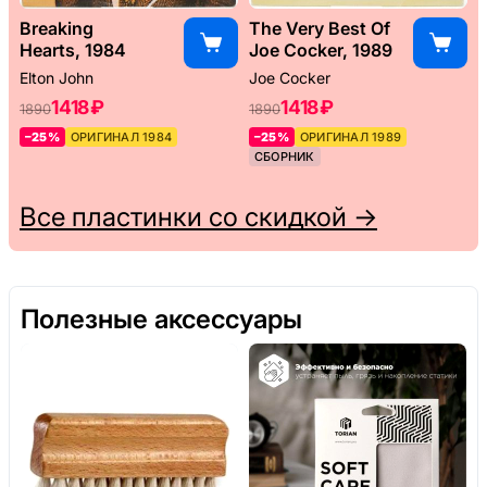
Breaking
The Very Best Of
Hearts, 1984
Joe Cocker, 1989
Elton John
Joe Cocker
1418 ₽
1418 ₽
1890
1890
–25%
ОРИГИНАЛ 1984
–25%
ОРИГИНАЛ 1989
СБОРНИК
Все пластинки со скидкой →
Полезные аксессуары