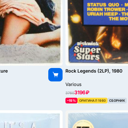
ture
Rock Legends (2LP), 1980
Various
3196 ₽
3760
–15%
ОРИГИНАЛ 1980
СБОРНИК