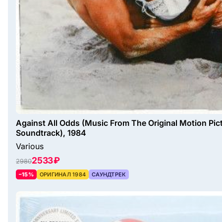
Against All Odds (Music From The Original Motion Pic
Soundtrack), 1984
Various
2533 ₽
2980
–15%
ОРИГИНАЛ 1984
САУНДТРЕК