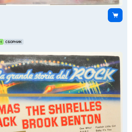
Н
СБОРНИК