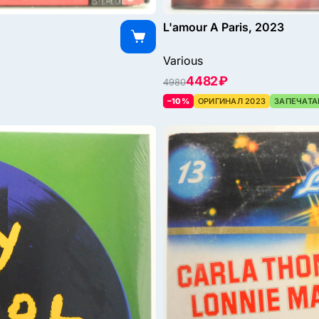
L'amour A Paris, 2023
Various
4482 ₽
4980
–10%
ОРИГИНАЛ 2023
ЗАПЕЧАТА