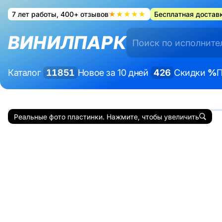
7 лет работы, 400+ отзывов
★★★★★
Бесплатная доставк
ВИНИЛПАРК
Каталог
11851
Новое за 10 дней
426
Скидки
%
П
Реальные фото пластинки. Нажмите, чтобы увеличить