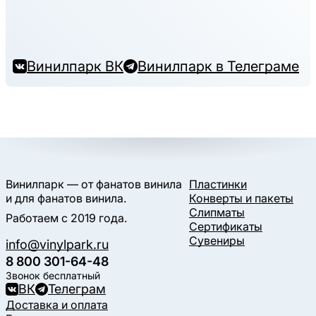
Винилпарк ВК
Винилпарк в Телеграме
Винилпарк — от фанатов винила
Пластинки
и для фанатов винила.
Конверты и пакеты
Слипматы
Работаем с 2019 года.
Сертификаты
Сувениры
info@vinylpark.ru
8 800 301-64-48
Звонок бесплатный
ВК
Телеграм
Доставка и оплата