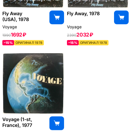
Fly Away
Fly Away, 1978
(USA), 1978
Voyage
Voyage
1692 ₽
2032 ₽
1990
2390
–15%
ОРИГИНАЛ 1978
–15%
ОРИГИНАЛ 1978
Voyage (1-st,
France), 1977