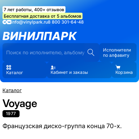
7 лет работы, 400+ отзывов
Бесплатная доставка от 5 альбомов
info@vinylpark.ru
8 800 301-64-48
ВИНИЛПАРК
Исполнители
по алфавиту
Кабинет и заказы
Корзина
Каталог
Каталог
Voyage
1977
Французская диско-группа конца 70-х.