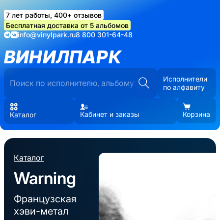
7 лет работы, 400+ отзывов
Бесплатная доставка от 5 альбомов
info@vinylpark.ru
8 800 301-64-48
ВИНИЛПАРК
Исполнители
по алфавиту
Кабинет и заказы
Корзина
Каталог
Каталог
Warning
Французская
хэви-метал