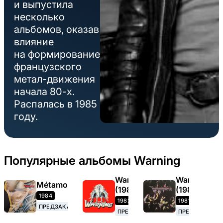
и выпустила
несколько
альбомов, оказав
влияние
на формирование
французского
метал-движения
начала 80-х.
Распалась в 1985
году.
Популярные альбомы Warning
Warning
Warning
Métamorphose
(1982)
(1981)
1984
1982
1981
ПРЕДЗАКАЗ
ПРЕДЗАКАЗ
ПРЕДЗАКАЗ