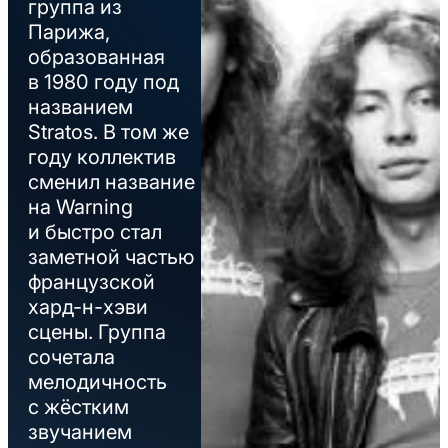
группа из
Парижа,
образованная
в 1980 году под
названием
Stratos. В том же
году коллектив
сменил название
на Warning
и быстро стал
заметной частью
французской
хард-н-хэви
сцены. Группа
сочетала
мелодичность
с жёстким
звучанием