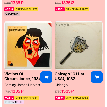
1335 ₽
1335 ₽
1780
1780
–25%
ОРИГИНАЛ 1977
–25%
ОРИГИНАЛ 1977
СБОРНИК
Victims Of
Chicago 16 (1-st,
Circumstance, 1984
USA), 1982
Barclay James Harvest
Chicago
1335 ₽
1335 ₽
1780
1780
–25%
ОРИГИНАЛ 1984
–25%
ОРИГИНАЛ 1982
ПОПУЛЯРНО