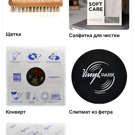
Щетка
Салфетка для чистки
Конверт
Слипмат из фетра