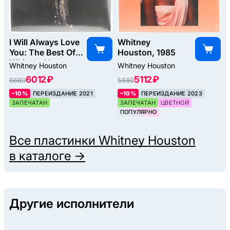
I Will Always Love
Whitney
You: The Best Of
Houston, 1985
Whitney Houston
Whitney Houston
Whitney Houston
(2LP), 2012
6012 ₽
5112 ₽
6680
5680
–10%
ПЕРЕИЗДАНИЕ 2021
–10%
ПЕРЕИЗДАНИЕ 2023
ЗАПЕЧАТАН
ЗАПЕЧАТАН
ЦВЕТНОЙ
ПОПУЛЯРНО
Все пластинки
Whitney Houston
в каталоге →
Другие исполнители