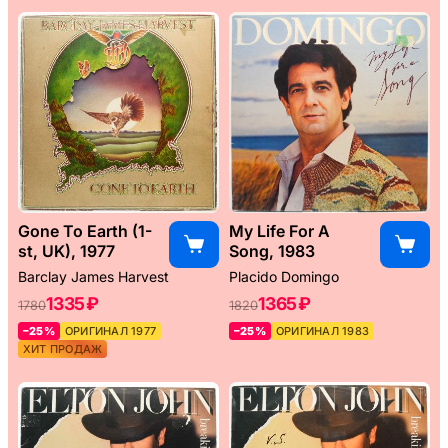
Gone To Earth (1-
My Life For A
st, UK), 1977
Song, 1983
Barclay James Harvest
Placido Domingo
1335 ₽
1365 ₽
1780
1820
–25%
ОРИГИНАЛ 1977
–25%
ОРИГИНАЛ 1983
ХИТ ПРОДАЖ