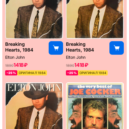
Breaking
Breaking
Hearts, 1984
Hearts, 1984
Elton John
Elton John
1418 ₽
1418 ₽
1890
1890
–25%
ОРИГИНАЛ 1984
–25%
ОРИГИНАЛ 1984