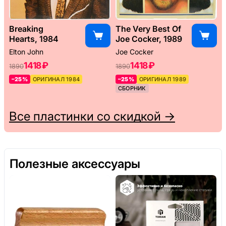
Breaking
The Very Best Of
Hearts, 1984
Joe Cocker, 1989
Elton John
Joe Cocker
1418 ₽
1418 ₽
1890
1890
–25%
ОРИГИНАЛ 1984
–25%
ОРИГИНАЛ 1989
СБОРНИК
Все пластинки со скидкой →
Полезные аксессуары