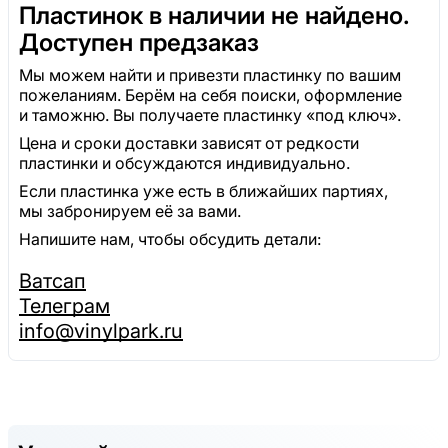
Пластинок в наличии не найдено.
Доступен предзаказ
Мы можем найти и привезти пластинку по вашим
пожеланиям. Берём на себя поиски, оформление
и таможню. Вы получаете пластинку «под ключ».
Цена и сроки доставки зависят от редкости
пластинки и обсуждаются индивидуально.
Если пластинка уже есть в ближайших партиях,
мы забронируем её за вами.
Напишите нам, чтобы обсудить детали:
Ватсап
Телеграм
info@vinylpark.ru