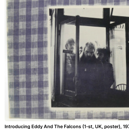
Introducing Eddy And The Falcons (1-st, UK, poster), 19