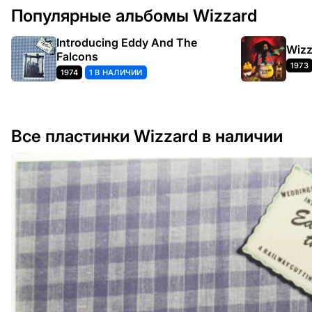
Популярные альбомы Wizzard
Introducing Eddy And The
Wizz
Falcons
1973
1974
1 В НАЛИЧИИ
Все пластинки Wizzard в наличии