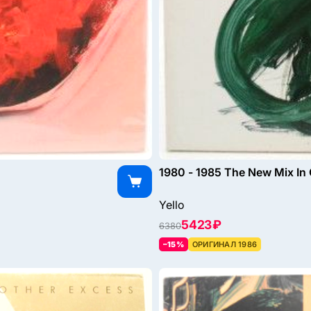
1980 - 1985 The New Mix In 
Yello
5423 ₽
6380
–15%
ОРИГИНАЛ 1986