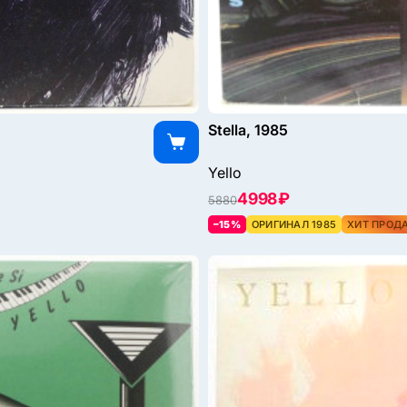
Stella, 1985
Yello
4998 ₽
5880
–15%
ОРИГИНАЛ 1985
ХИТ ПРОД