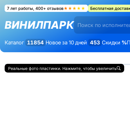
7 лет работы, 400+ отзывов
★★★★★
Бесплатная доставк
ВИНИЛПАРК
Каталог
11854
Новое за 10 дней
453
Скидки
%
П
Реальные фото пластинки. Нажмите, чтобы увеличить