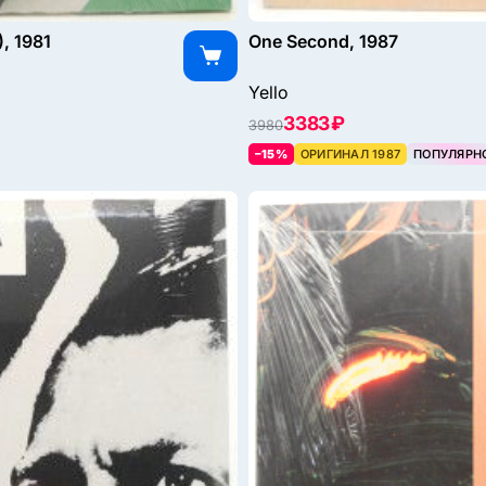
), 1981
One Second, 1987
Yello
3383 ₽
3980
–15%
ОРИГИНАЛ 1987
ПОПУЛЯРН