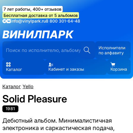
7 лет работы, 400+ отзывов
Бесплатная доставка от 5 альбомов
info@vinylpark.ru
8 800 301-64-48
ВИНИЛПАРК
Исполнители
по алфавиту
Кабинет и заказы
Корзина
Каталог
Каталог
/
Yello
Solid Pleasure
1981
Дебютный альбом. Минималистичная
электроника и саркастическая подача,