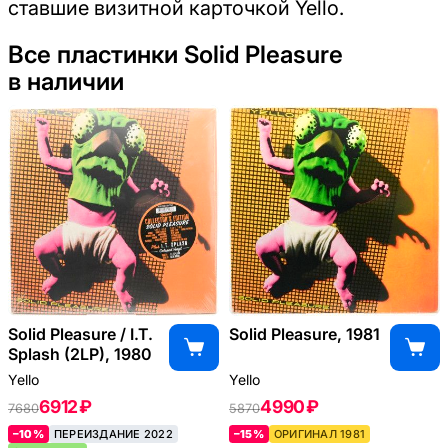
ставшие визитной карточкой Yello.
Все пластинки Solid Pleasure
в наличии
Solid Pleasure / I.T.
Solid Pleasure, 1981
Splash (2LP), 1980
Yello
Yello
6912 ₽
4990 ₽
7680
5870
–10%
ПЕРЕИЗДАНИЕ 2022
–15%
ОРИГИНАЛ 1981