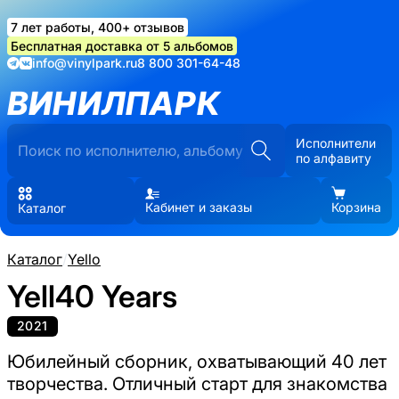
7 лет работы, 400+ отзывов
Бесплатная доставка от 5 альбомов
info@vinylpark.ru
8 800 301-64-48
ВИНИЛПАРК
Исполнители
по алфавиту
Кабинет и заказы
Корзина
Каталог
Каталог
/
Yello
Yell40 Years
2021
Юбилейный сборник, охватывающий 40 лет
творчества. Отличный старт для знакомства