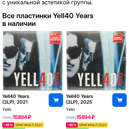
с уникальной эстетикой группы.
Все пластинки Yell40 Years
в наличии
Yell40 Years
Yell40 Years
(2LP), 2021
(2LP), 2025
Yello
Yello
15894 ₽
15894 ₽
17660
17660
–10%
ОРИГИНАЛ 2021
–10%
ОРИГИНАЛ 2025