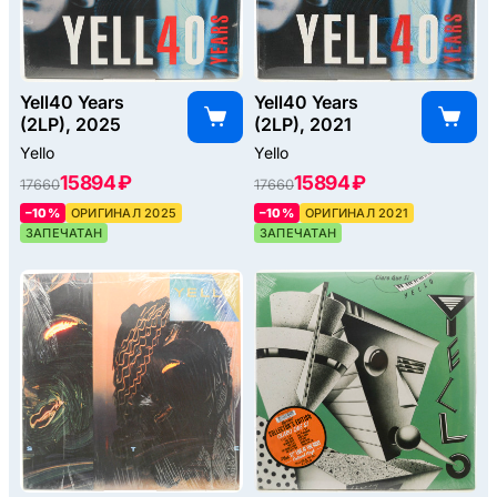
Yell40 Years
Yell40 Years
(2LP), 2025
(2LP), 2021
Yello
Yello
15894 ₽
15894 ₽
17660
17660
–10%
ОРИГИНАЛ 2025
–10%
ОРИГИНАЛ 2021
ЗАПЕЧАТАН
ЗАПЕЧАТАН