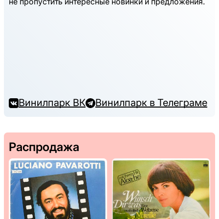
не пропустить интересные новинки и предложения.
Винилпарк ВК
Винилпарк в Телеграме
Распродажа