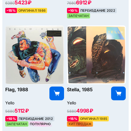
5423 ₽
6912 ₽
6380
7680
–15%
ОРИГИНАЛ 1986
–10%
ПЕРЕИЗДАНИЕ 2022
ЗАПЕЧАТАН
Flag, 1988
Stella, 1985
Yello
Yello
5112 ₽
4998 ₽
5680
5880
–10%
ПЕРЕИЗДАНИЕ 2012
–15%
ОРИГИНАЛ 1985
ЗАПЕЧАТАН
ПОПУЛЯРНО
ХИТ ПРОДАЖ