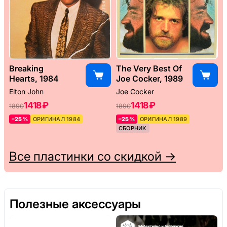
Breaking
The Very Best Of
Hearts, 1984
Joe Cocker, 1989
Elton John
Joe Cocker
1418 ₽
1418 ₽
1890
1890
–25%
ОРИГИНАЛ 1984
–25%
ОРИГИНАЛ 1989
СБОРНИК
Все пластинки со скидкой →
Полезные аксессуары