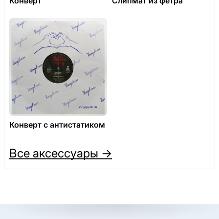
Конверт
Слипмат из фетра
Конверт с антистатиком
Все аксессуары →