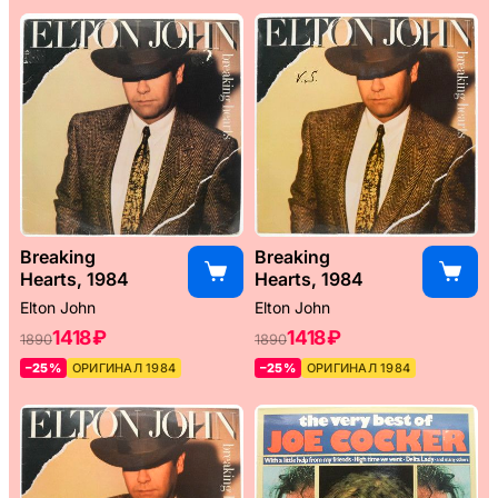
Breaking
Breaking
Hearts, 1984
Hearts, 1984
Elton John
Elton John
1418 ₽
1418 ₽
1890
1890
–25%
ОРИГИНАЛ 1984
–25%
ОРИГИНАЛ 1984