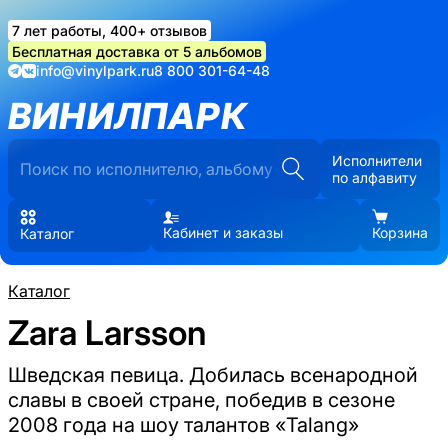
7 лет работы, 400+ отзывов
Бесплатная доставка от 5 альбомов
info@vinylpark.ru
8 800 301-64-48
ВИНИЛПАРК
Исполнители
по алфавиту
Кабинет и заказы
Корзина
Каталог
Каталог
Zara Larsson
Шведская певица. Добилась всенародной
славы в своей стране, победив в сезоне
2008 года на шоу талантов «Talang»