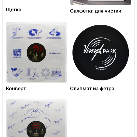
Щетка
Салфетка для чистки
Конверт
Слипмат из фетра