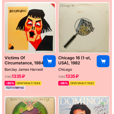
Victims Of
Chicago 16 (1-st,
Circumstance, 1984
USA), 1982
Barclay James Harvest
Chicago
1335 ₽
1335 ₽
1780
1780
–25%
ОРИГИНАЛ 1984
–25%
ОРИГИНАЛ 1982
ПОПУЛЯРНО