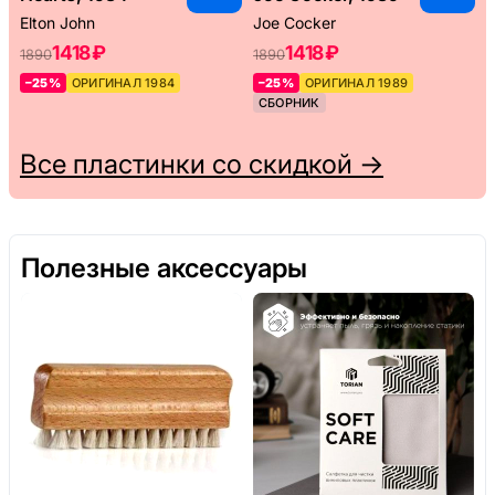
Elton John
Joe Cocker
1418 ₽
1418 ₽
1890
1890
–25%
ОРИГИНАЛ 1984
–25%
ОРИГИНАЛ 1989
СБОРНИК
Все пластинки со скидкой →
Полезные аксессуары