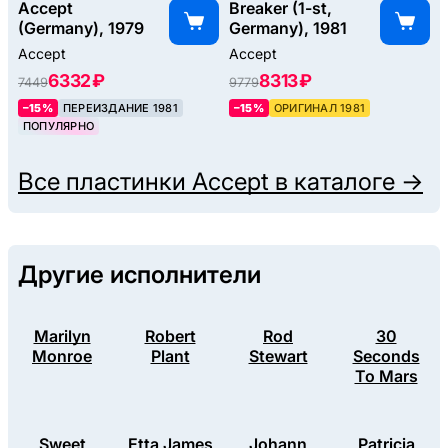
Accept
Breaker (1-st,
(Germany), 1979
Germany), 1981
Accept
Accept
6332 ₽
8313 ₽
7449
9779
–15%
ПЕРЕИЗДАНИЕ 1981
–15%
ОРИГИНАЛ 1981
ПОПУЛЯРНО
Все пластинки
Accept
в каталоге →
Другие исполнители
Marilyn
Robert
Rod
30
Monroe
Plant
Stewart
Seconds
To Mars
Sweet
Etta James
Johann
Patricia