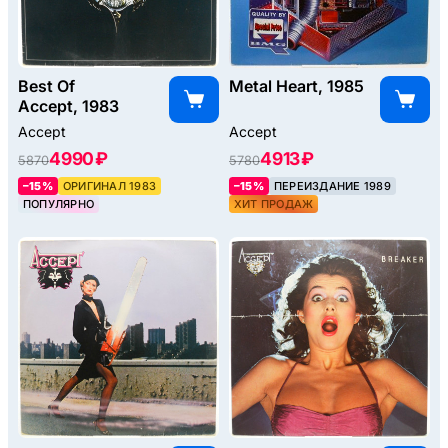
Best Of
Metal Heart, 1985
Accept, 1983
Accept
Accept
4990 ₽
4913 ₽
5870
5780
–15%
ОРИГИНАЛ 1983
–15%
ПЕРЕИЗДАНИЕ 1989
ПОПУЛЯРНО
ХИТ ПРОДАЖ