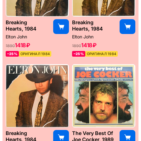
Breaking
Breaking
Hearts, 1984
Hearts, 1984
Elton John
Elton John
1418 ₽
1418 ₽
1890
1890
–25%
ОРИГИНАЛ 1984
–25%
ОРИГИНАЛ 1984
Breaking
The Very Best Of
Hearts, 1984
Joe Cocker, 1989