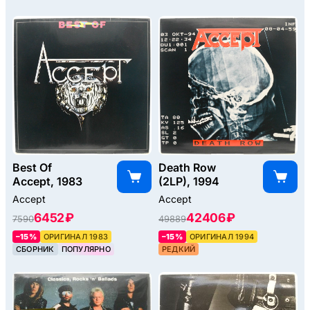
Best Of
Death Row
Accept, 1983
(2LP), 1994
Accept
Accept
6452 ₽
42406 ₽
7590
49889
–15%
ОРИГИНАЛ 1983
–15%
ОРИГИНАЛ 1994
СБОРНИК
ПОПУЛЯРНО
РЕДКИЙ