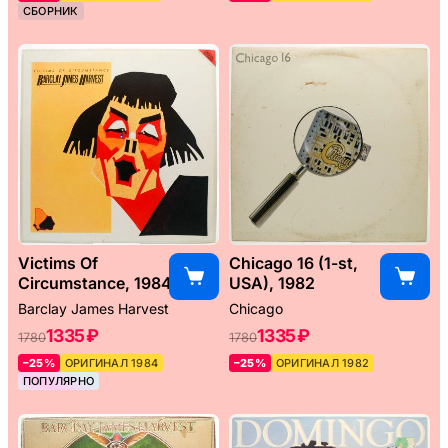
СБОРНИК
Victims Of
Chicago 16 (1-st,
Circumstance, 1984
USA), 1982
Barclay James Harvest
Chicago
1335 ₽
1335 ₽
1780
1780
–25%
ОРИГИНАЛ 1984
–25%
ОРИГИНАЛ 1982
ПОПУЛЯРНО