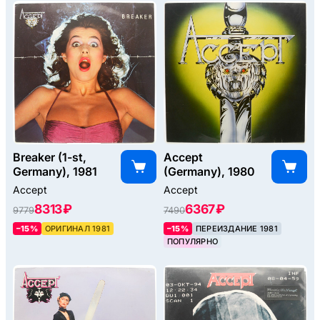
Breaker (1-st,
Accept
Germany), 1981
(Germany), 1980
Accept
Accept
8313 ₽
6367 ₽
9779
7490
–15%
ОРИГИНАЛ 1981
–15%
ПЕРЕИЗДАНИЕ 1981
ПОПУЛЯРНО