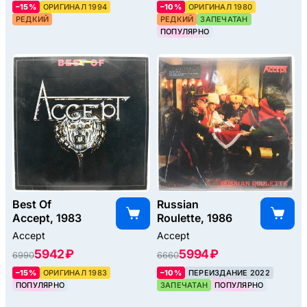
–15%
ОРИГИНАЛ 1994
–10%
ОРИГИНАЛ 1980
РЕДКИЙ
РЕДКИЙ
ЗАПЕЧАТАН
ПОПУЛЯРНО
Best Of
Russian
Accept, 1983
Roulette, 1986
Accept
Accept
5942 ₽
5994 ₽
6990
6660
–15%
ОРИГИНАЛ 1983
–10%
ПЕРЕИЗДАНИЕ 2022
ПОПУЛЯРНО
ЗАПЕЧАТАН
ПОПУЛЯРНО