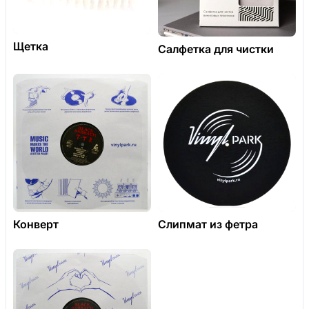
Щетка
Салфетка для чистки
Конверт
Слипмат из фетра