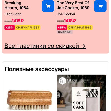
Breaking
The Very Best Of
Hearts, 1984
Joe Cocker, 1989
Elton John
Joe Cocker
1418 ₽
1418 ₽
1890
1890
–25%
ОРИГИНАЛ 1984
–25%
ОРИГИНАЛ 1989
СБОРНИК
Все пластинки со скидкой →
Полезные аксессуары