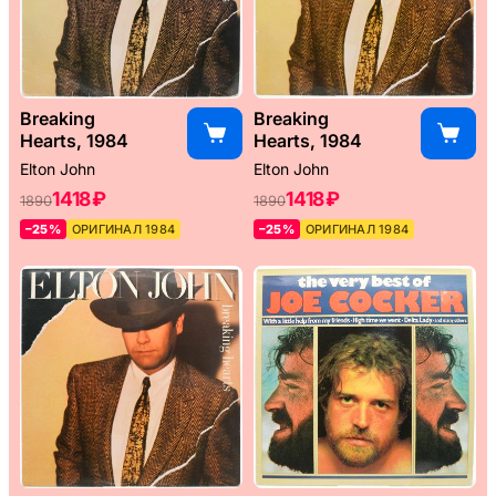
Breaking
Breaking
Hearts, 1984
Hearts, 1984
Elton John
Elton John
1418 ₽
1418 ₽
1890
1890
–25%
ОРИГИНАЛ 1984
–25%
ОРИГИНАЛ 1984