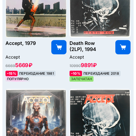
Accept, 1979
Death Row
(2LP), 1994
Accept
Accept
5669 ₽
9891 ₽
6669
10990
–15%
ПЕРЕИЗДАНИЕ 1981
–10%
ПЕРЕИЗДАНИЕ 2018
ПОПУЛЯРНО
ЗАПЕЧАТАН