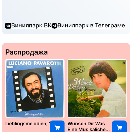
Винилпарк ВК
Винилпарк в Телеграме
Распродажа
Lieblingsmelodien, 1989
Wünsch Dir Was
Eine Musikaliche