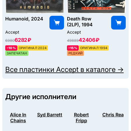
Humanoid, 2024
Death Row
(2LP), 1994
Accept
Accept
6282 ₽
42406 ₽
6980
49889
–10%
ОРИГИНАЛ 2024
–15%
ОРИГИНАЛ 1994
ЗАПЕЧАТАН
РЕДКИЙ
Все пластинки
Accept
в каталоге →
Другие исполнители
Alice In
Syd Barrett
Robert
Chris Rea
Chains
Fripp