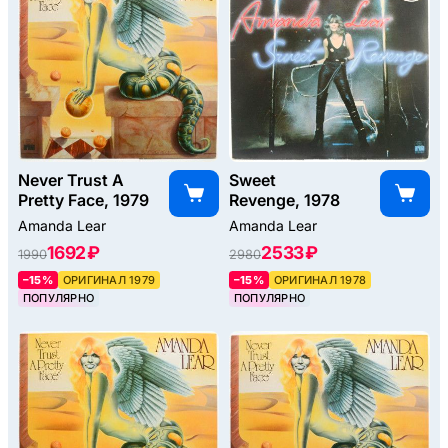
Never Trust A
Sweet
Pretty Face, 1979
Revenge, 1978
Amanda Lear
Amanda Lear
1692 ₽
2533 ₽
1990
2980
–15%
ОРИГИНАЛ 1979
–15%
ОРИГИНАЛ 1978
ПОПУЛЯРНО
ПОПУЛЯРНО