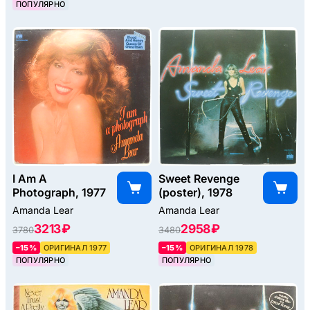
ПОПУЛЯРНО
I Am A
Sweet Revenge
Photograph, 1977
(poster), 1978
Amanda Lear
Amanda Lear
3213 ₽
2958 ₽
3780
3480
–15%
ОРИГИНАЛ 1977
–15%
ОРИГИНАЛ 1978
ПОПУЛЯРНО
ПОПУЛЯРНО