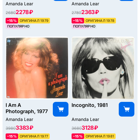
Amanda Lear
Amanda Lear
2278 ₽
2363 ₽
2680
2780
–15%
ОРИГИНАЛ 1979
–15%
ОРИГИНАЛ 1978
ПОПУЛЯРНО
ПОПУЛЯРНО
I Am A
Incognito, 1981
Photograph, 1977
Amanda Lear
Amanda Lear
3383 ₽
3128 ₽
3980
3680
–15%
ОРИГИНАЛ 1977
–15%
ОРИГИНАЛ 1981