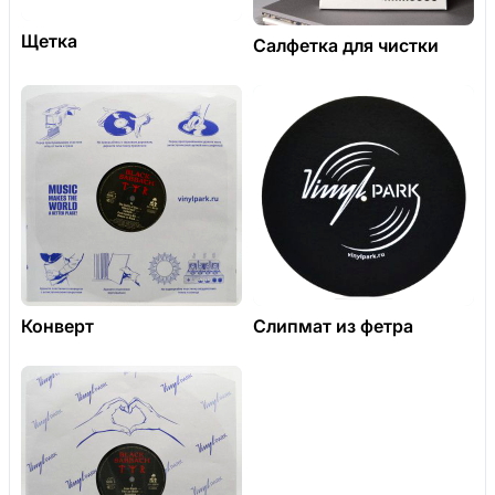
Щетка
Салфетка для чистки
Конверт
Слипмат из фетра