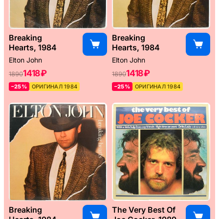
Breaking
Breaking
Hearts, 1984
Hearts, 1984
Elton John
Elton John
1418 ₽
1418 ₽
1890
1890
–25%
ОРИГИНАЛ 1984
–25%
ОРИГИНАЛ 1984
Breaking
The Very Best Of