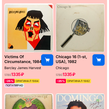
Victims Of
Chicago 16 (1-st,
Circumstance, 1984
USA), 1982
Barclay James Harvest
Chicago
1335 ₽
1335 ₽
1780
1780
–25%
ОРИГИНАЛ 1984
–25%
ОРИГИНАЛ 1982
ПОПУЛЯРНО