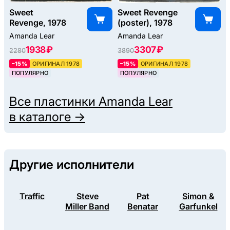
Sweet
Sweet Revenge
Revenge, 1978
(poster), 1978
Amanda Lear
Amanda Lear
1938 ₽
3307 ₽
2280
3890
–15%
ОРИГИНАЛ 1978
–15%
ОРИГИНАЛ 1978
ПОПУЛЯРНО
ПОПУЛЯРНО
Все пластинки
Amanda Lear
в каталоге →
Другие исполнители
Traffic
Steve
Pat
Simon &
Miller Band
Benatar
Garfunkel