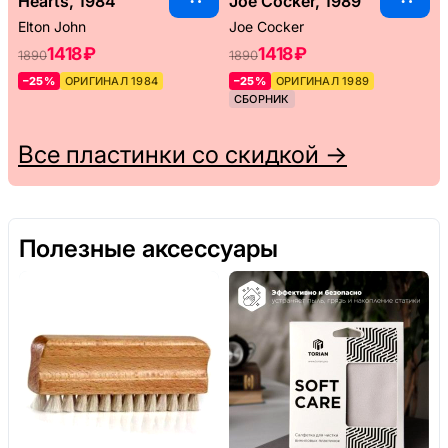
Hearts, 1984
Joe Cocker, 1989
Elton John
Joe Cocker
1418 ₽
1418 ₽
1890
1890
–25%
ОРИГИНАЛ 1984
–25%
ОРИГИНАЛ 1989
СБОРНИК
Все пластинки со скидкой →
Полезные аксессуары