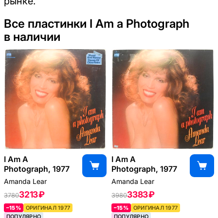
рынке.
Все пластинки I Am a Photograph
в наличии
I Am A
I Am A
Photograph, 1977
Photograph, 1977
Amanda Lear
Amanda Lear
3213 ₽
3383 ₽
3780
3980
–15%
ОРИГИНАЛ 1977
–15%
ОРИГИНАЛ 1977
ПОПУЛЯРНО
ПОПУЛЯРНО