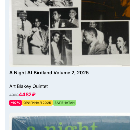
A Night At Birdland Volume 2, 2025
Art Blakey Quintet
4482 ₽
4980
–10%
ОРИГИНАЛ 2025
ЗАПЕЧАТАН