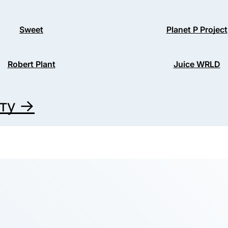
Sweet
Planet P Project
Robert Plant
Juice WRLD
иту →