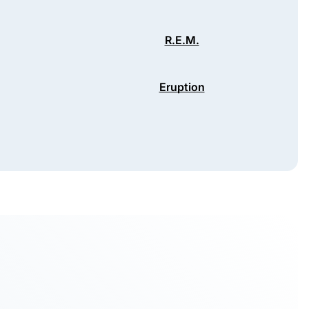
R.E.M.
Eruption