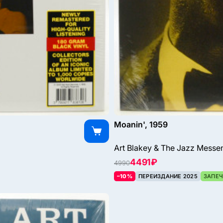
Moanin', 1959
Art Blakey & The Jazz Messe
4491 ₽
4990
–10%
ПЕРЕИЗДАНИЕ 2025
ЗАПЕЧ