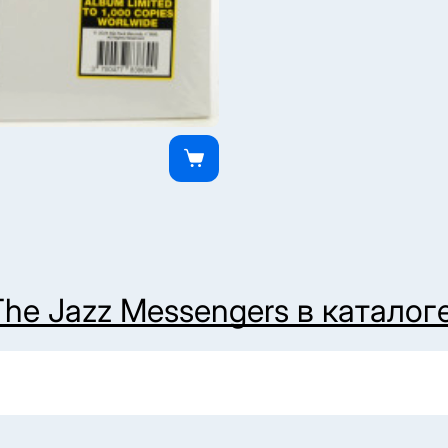
 The Jazz Messengers
в каталог