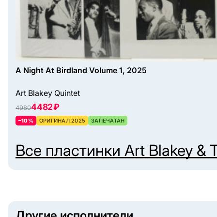
A Night At Birdland Volume 1, 2025
Art Blakey Quintet
4482 ₽
4980
–10%
ОРИГИНАЛ 2025
ЗАПЕЧАТАН
Все пластинки
Art Blakey &
Другие исполнители