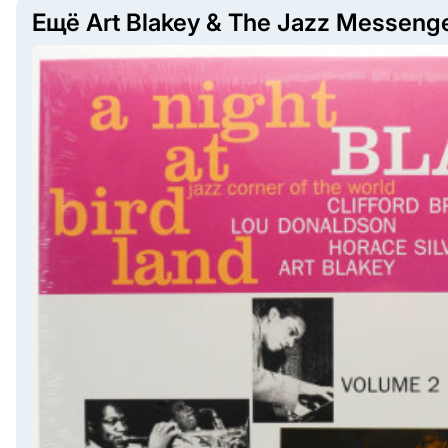
Ещё Art Blakey & The Jazz Messeng