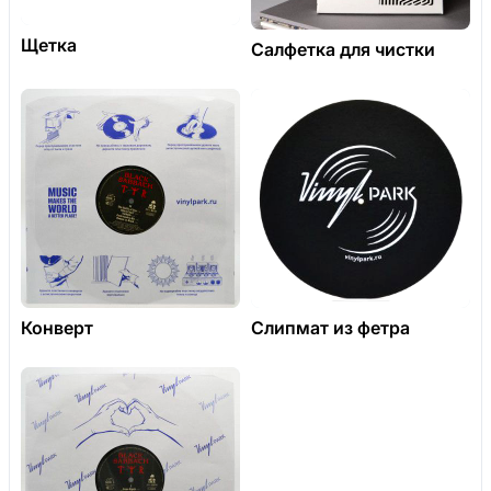
Щетка
Салфетка для чистки
Конверт
Слипмат из фетра