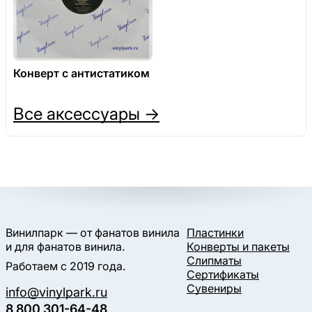
Конверт с антистатиком
Все аксессуары →
Винилпарк — от фанатов винила
Пластинки
и для фанатов винила.
Конверты и пакеты
Слипматы
Работаем с 2019 года.
Сертификаты
Сувениры
info@vinylpark.ru
8 800 301-64-48