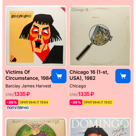
Victims Of
Chicago 16 (1-st,
Circumstance, 1984
USA), 1982
Barclay James Harvest
Chicago
1335 ₽
1335 ₽
1780
1780
–25%
ОРИГИНАЛ 1984
–25%
ОРИГИНАЛ 1982
ПОПУЛЯРНО