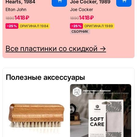
Hearts, 1984
Joe Cocker, 1989
Elton John
Joe Cocker
1418 ₽
1418 ₽
1890
1890
–25%
ОРИГИНАЛ 1984
–25%
ОРИГИНАЛ 1989
СБОРНИК
Все пластинки со скидкой →
Полезные аксессуары