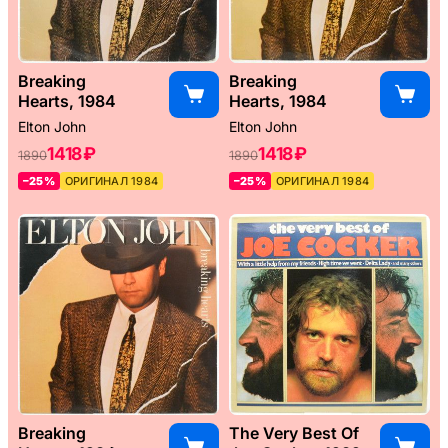
Breaking
Breaking
Hearts, 1984
Hearts, 1984
Elton John
Elton John
1418 ₽
1418 ₽
1890
1890
–25%
ОРИГИНАЛ 1984
–25%
ОРИГИНАЛ 1984
Breaking
The Very Best Of