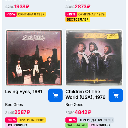
1938 ₽
2873 ₽
2280
3380
–15%
ОРИГИНАЛ 1987
–15%
ОРИГИНАЛ 1979
БЕСТСЕЛЛЕР
Living Eyes, 1981
Children Of The
World (USA), 1976
Bee Gees
Bee Gees
2587 ₽
4842 ₽
3449
5380
–25%
ОРИГИНАЛ 1981
–10%
ПЕРЕИЗДАНИЕ 2020
ПОПУЛЯРНО
ЗАПЕЧАТАН
ПОПУЛЯРНО