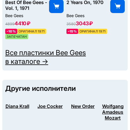
Best Of Bee Gees -
2 Years On, 1970
Vol. 1, 1971
Bee Gees
Bee Gees
4410 ₽
3043 ₽
4899
3580
–10%
ОРИГИНАЛ 1971
–15%
ОРИГИНАЛ 1971
ЗАПЕЧАТАН
Все пластинки
Bee Gees
в каталоге →
Другие исполнители
Diana Krall
Joe Cocker
New Order
Wolfgang
Amadeus
Mozart