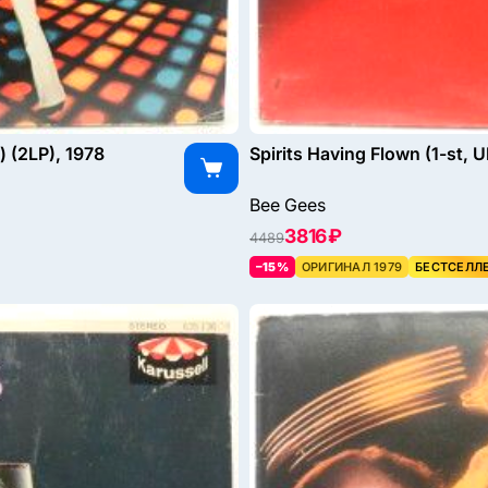
) (2LP), 1978
Spirits Having Flown (1-st, U
Bee Gees
3816 ₽
4489
–15%
ОРИГИНАЛ 1979
БЕСТСЕЛЛ