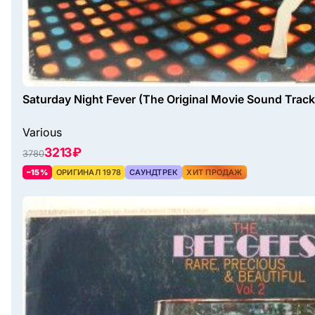
Saturday Night Fever (The Original Movie Sound Track
Various
3213 ₽
3780
–15%
ОРИГИНАЛ 1978
САУНДТРЕК
ХИТ ПРОДАЖ