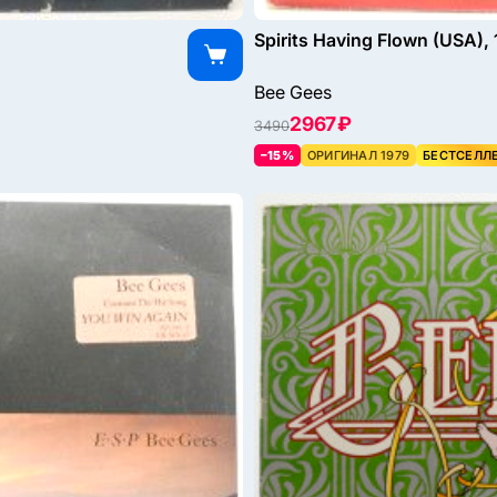
Spirits Having Flown (USA),
Bee Gees
2967 ₽
3490
–15%
ОРИГИНАЛ 1979
БЕСТСЕЛЛ