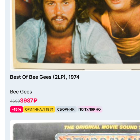
Best Of Bee Gees (2LP), 1974
Bee Gees
3987 ₽
4690
–15%
ОРИГИНАЛ 1974
СБОРНИК
ПОПУЛЯРНО