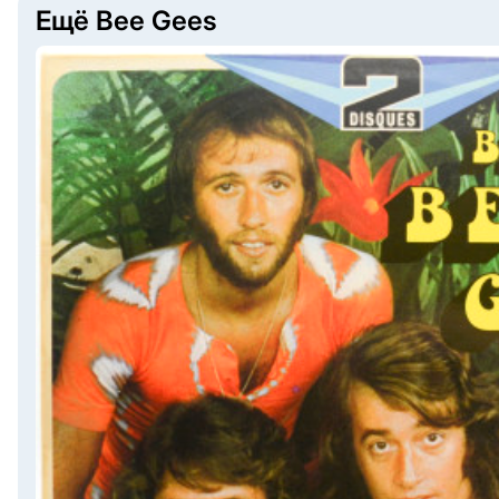
Ещё Bee Gees