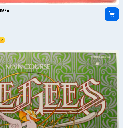
 1979
ЕР