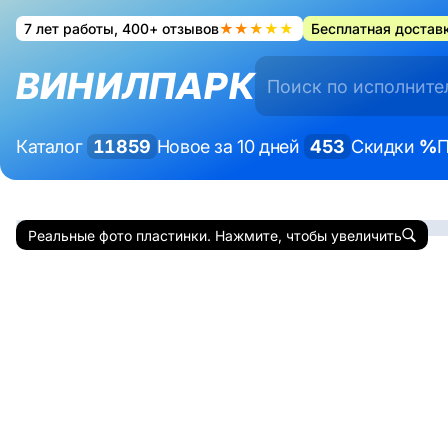
7 лет работы, 400+ отзывов
★★★★★
Бесплатная доставк
ВИНИЛПАРК
Каталог
11859
Новое за 10 дней
453
Скидки
%
П
Реальные фото пластинки. Нажмите, чтобы увеличить