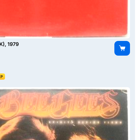
K), 1979
ЕР