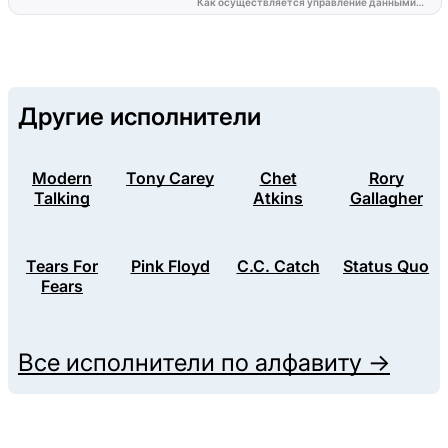
Другие исполнители
Modern
Tony Carey
Chet
Rory
Talking
Atkins
Gallagher
Tears For
Pink Floyd
C.C. Catch
Status Quo
Fears
Все исполнители по алфавиту →