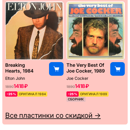
Breaking
The Very Best Of
Hearts, 1984
Joe Cocker, 1989
Elton John
Joe Cocker
1418 ₽
1418 ₽
1890
1890
–25%
ОРИГИНАЛ 1984
–25%
ОРИГИНАЛ 1989
СБОРНИК
Все пластинки со скидкой →