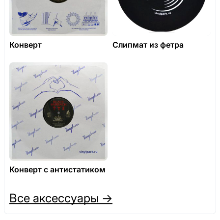
Конверт
Слипмат из фетра
Конверт с антистатиком
Все аксессуары →