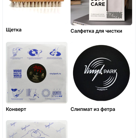
Щетка
Салфетка для чистки
Конверт
Слипмат из фетра