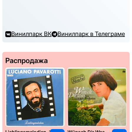
Винилпарк ВК
Винилпарк в Телеграме
Распродажа
Lieblingsmelodien, 1989
Wünsch Dir Was