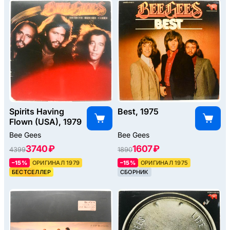
Spirits Having
Best, 1975
Flown (USA), 1979
Bee Gees
Bee Gees
3740 ₽
1607 ₽
4399
1890
–15%
ОРИГИНАЛ 1979
–15%
ОРИГИНАЛ 1975
БЕСТСЕЛЛЕР
СБОРНИК