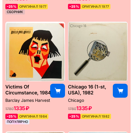
–25%
ОРИГИНАЛ 1977
–25%
ОРИГИНАЛ 1977
СБОРНИК
Victims Of
Chicago 16 (1-st,
Circumstance, 1984
USA), 1982
Barclay James Harvest
Chicago
1335 ₽
1335 ₽
1780
1780
–25%
ОРИГИНАЛ 1984
–25%
ОРИГИНАЛ 1982
ПОПУЛЯРНО