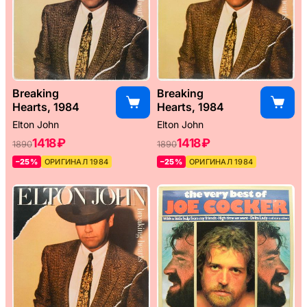
Breaking
Breaking
Hearts, 1984
Hearts, 1984
Elton John
Elton John
1418 ₽
1418 ₽
1890
1890
–25%
ОРИГИНАЛ 1984
–25%
ОРИГИНАЛ 1984