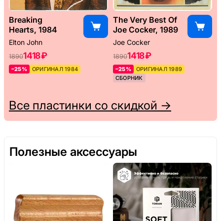
Breaking
The Very Best Of
Hearts, 1984
Joe Cocker, 1989
Elton John
Joe Cocker
1418 ₽
1418 ₽
1890
1890
–25%
ОРИГИНАЛ 1984
–25%
ОРИГИНАЛ 1989
СБОРНИК
Все пластинки со скидкой →
Полезные аксессуары