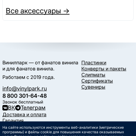
Все аксессуары →
Винилпарк — от фанатов винила
Пластинки
и для фанатов винила.
Конверты и пакеты
Слипматы
Работаем с 2019 года.
Сертификаты
Сувениры
info@vinylpark.ru
8 800 301-64-48
Звонок бесплатный
ВК
Телеграм
Доставка и оплата
Гарантия
Контакты
На сайте используются инструменты веб-аналитики (метрические
Статьи
программы) и файлы cookie для повышения качества оказываемых