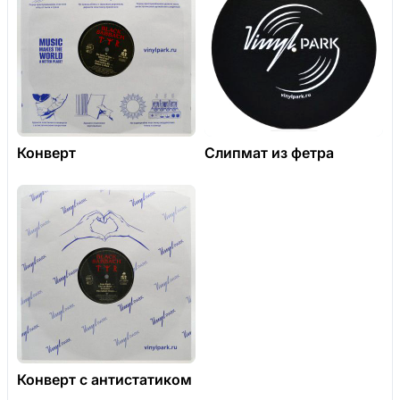
Конверт
Слипмат из фетра
Конверт с антистатиком