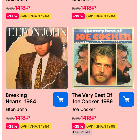
1418 ₽
1418 ₽
1890
1890
–25%
ОРИГИНАЛ 1984
–25%
ОРИГИНАЛ 1984
Breaking
The Very Best Of
Hearts, 1984
Joe Cocker, 1989
Elton John
Joe Cocker
1418 ₽
1418 ₽
1890
1890
–25%
ОРИГИНАЛ 1984
–25%
ОРИГИНАЛ 1989
СБОРНИК