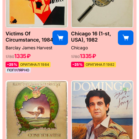
Victims Of
Chicago 16 (1-st,
Circumstance, 1984
USA), 1982
Barclay James Harvest
Chicago
1335 ₽
1335 ₽
1780
1780
–25%
ОРИГИНАЛ 1984
–25%
ОРИГИНАЛ 1982
ПОПУЛЯРНО