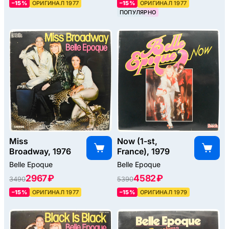
–15%
ОРИГИНАЛ 1977
–15%
ОРИГИНАЛ 1977
ПОПУЛЯРНО
Miss
Now (1-st,
Broadway, 1976
France), 1979
Belle Epoque
Belle Epoque
2967 ₽
4582 ₽
3490
5390
–15%
ОРИГИНАЛ 1977
–15%
ОРИГИНАЛ 1979