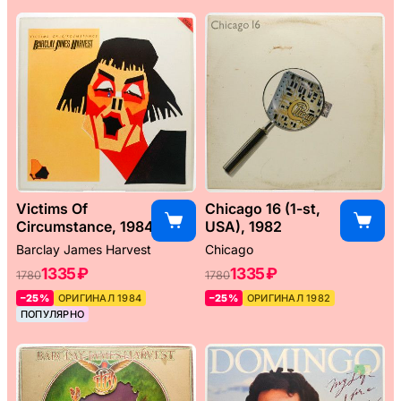
Victims Of
Chicago 16 (1-st,
Circumstance, 1984
USA), 1982
Barclay James Harvest
Chicago
1335 ₽
1335 ₽
1780
1780
–25%
ОРИГИНАЛ 1984
–25%
ОРИГИНАЛ 1982
ПОПУЛЯРНО