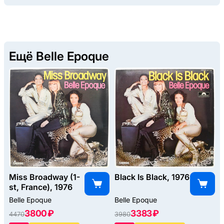
Ещё Belle Epoque
Miss Broadway (1-
Black Is Black, 1976
st, France), 1976
Belle Epoque
Belle Epoque
3800 ₽
3383 ₽
4470
3980