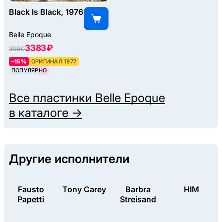
Black Is Black, 1976
Belle Epoque
3383 ₽
3980
–15%
ОРИГИНАЛ 1977
ПОПУЛЯРНО
Все пластинки
Belle Epoque
в каталоге →
Другие исполнители
Fausto
Tony Carey
Barbra
HIM
Papetti
Streisand