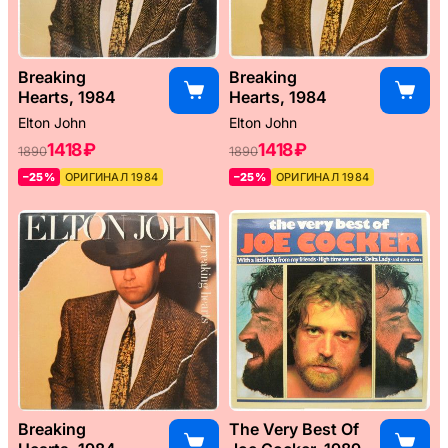
Breaking
Breaking
Hearts, 1984
Hearts, 1984
Elton John
Elton John
1418 ₽
1418 ₽
1890
1890
–25%
ОРИГИНАЛ 1984
–25%
ОРИГИНАЛ 1984
Breaking
The Very Best Of