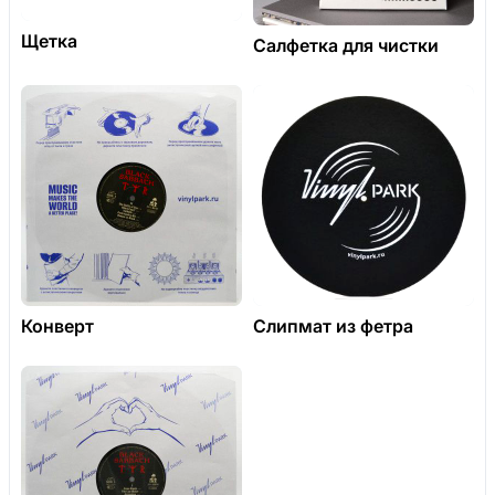
Щетка
Салфетка для чистки
Конверт
Слипмат из фетра