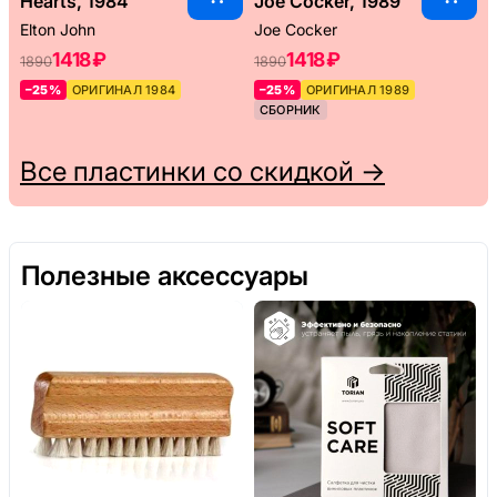
Hearts, 1984
Joe Cocker, 1989
Elton John
Joe Cocker
1418 ₽
1418 ₽
1890
1890
–25%
ОРИГИНАЛ 1984
–25%
ОРИГИНАЛ 1989
СБОРНИК
Все пластинки со скидкой →
Полезные аксессуары