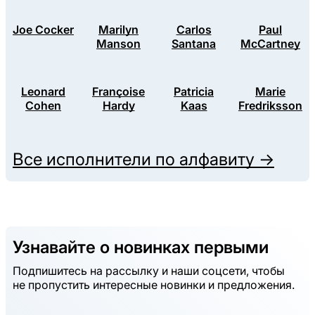
Joe Cocker
Marilyn
Carlos
Paul
Manson
Santana
McCartney
Leonard
Françoise
Patricia
Marie
Cohen
Hardy
Kaas
Fredriksson
Все исполнители по алфавиту →
Узнавайте о новинках первыми
Подпишитесь на рассылку и наши соцсети, чтобы
не пропустить интересные новинки и предложения.