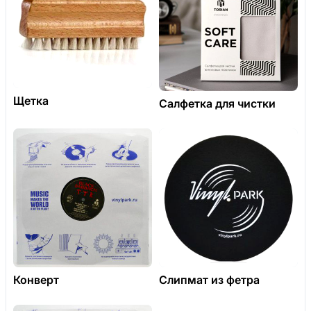
Щетка
Салфетка для чистки
Конверт
Слипмат из фетра