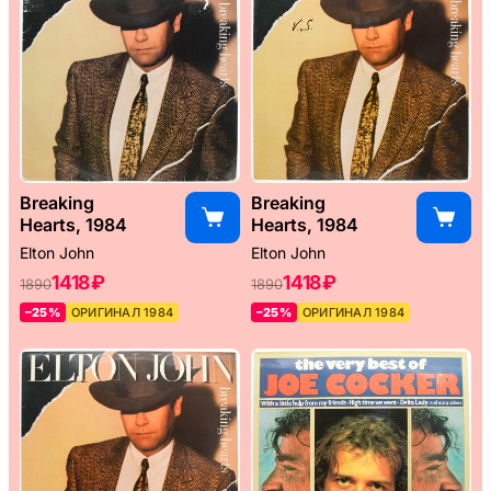
Breaking
Breaking
Hearts, 1984
Hearts, 1984
Elton John
Elton John
1418 ₽
1418 ₽
1890
1890
–25%
ОРИГИНАЛ 1984
–25%
ОРИГИНАЛ 1984