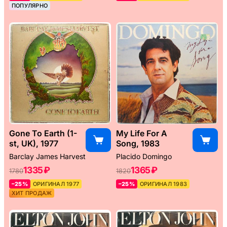
ПОПУЛЯРНО
Gone To Earth (1-
My Life For A
st, UK), 1977
Song, 1983
Barclay James Harvest
Placido Domingo
1335 ₽
1365 ₽
1780
1820
–25%
ОРИГИНАЛ 1977
–25%
ОРИГИНАЛ 1983
ХИТ ПРОДАЖ