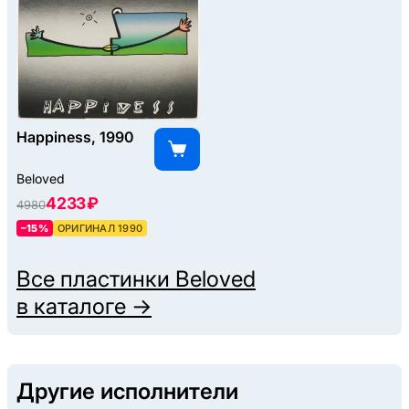
Happiness, 1990
Beloved
4233 ₽
4980
–15%
ОРИГИНАЛ 1990
Все пластинки
Beloved
в каталоге →
Другие исполнители