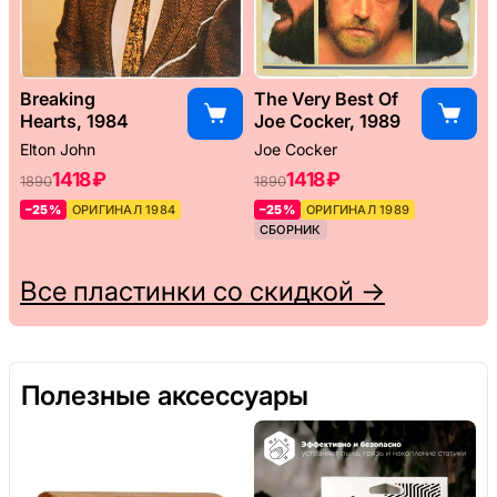
Breaking
The Very Best Of
Hearts, 1984
Joe Cocker, 1989
Elton John
Joe Cocker
1418 ₽
1418 ₽
1890
1890
–25%
ОРИГИНАЛ 1984
–25%
ОРИГИНАЛ 1989
СБОРНИК
Все пластинки со скидкой →
Полезные аксессуары