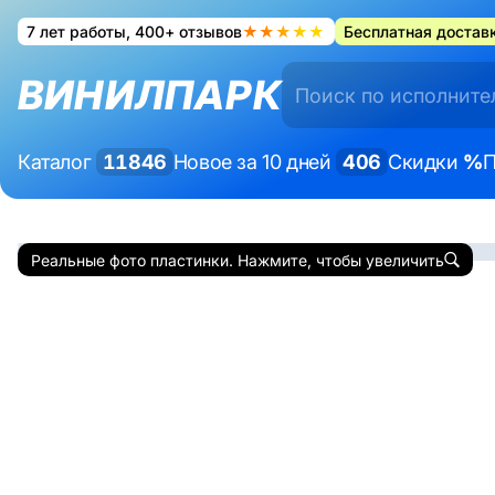
7 лет работы, 400+ отзывов
★★★★★
Бесплатная доставк
ВИНИЛПАРК
Каталог
11846
Новое за 10 дней
406
Скидки
%
П
Реальные фото пластинки. Нажмите, чтобы увеличить