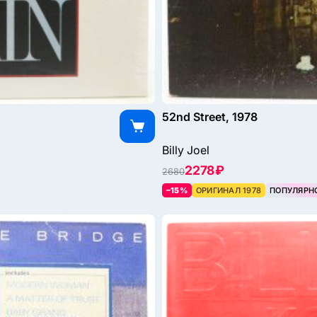
52nd Street, 1978
Billy Joel
2278 ₽
2680
–15%
ОРИГИНАЛ 1978
ПОПУЛЯРН