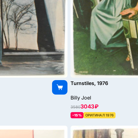
Turnstiles, 1976
Billy Joel
3043 ₽
3580
–15%
ОРИГИНАЛ 1976