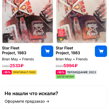
Star Fleet
Star Fleet
Project, 1983
Project, 1983
Brian May + Friends
Brian May + Friends
2533 ₽
5994 ₽
2980
6660
–15%
ОРИГИНАЛ 1983
–10%
ПЕРЕИЗДАНИЕ 2023
ЗАПЕЧАТАН
Не нашли что искали?
Оформите предзаказ →