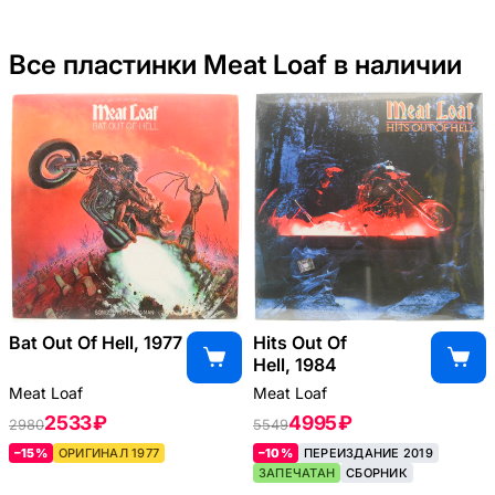
Все пластинки Meat Loaf в наличии
Bat Out Of Hell, 1977
Hits Out Of
Hell, 1984
Meat Loaf
Meat Loaf
2533 ₽
4995 ₽
2980
5549
–15%
ОРИГИНАЛ 1977
–10%
ПЕРЕИЗДАНИЕ 2019
ЗАПЕЧАТАН
СБОРНИК