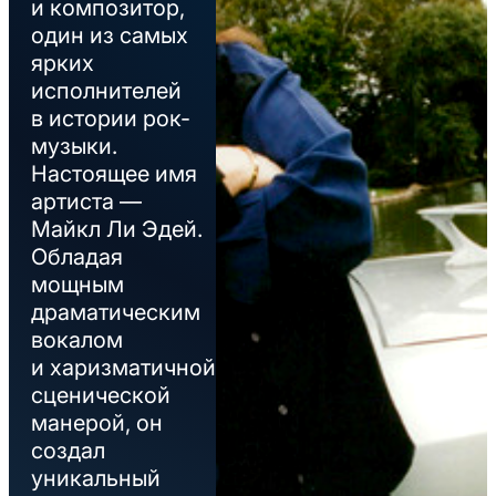
и композитор,
один из самых
ярких
исполнителей
в истории рок-
музыки.
Настоящее имя
артиста —
Майкл Ли Эдей.
Обладая
мощным
драматическим
вокалом
и харизматичной
сценической
манерой, он
создал
уникальный