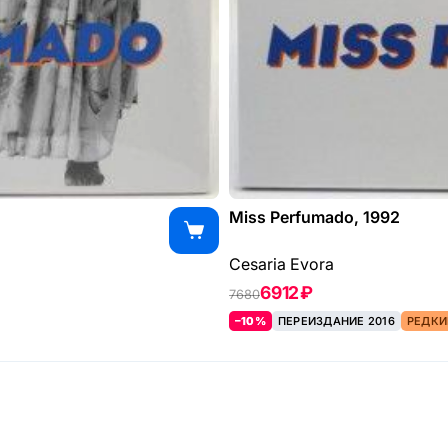
Miss Perfumado, 1992
Cesaria Evora
6912 ₽
7680
–10%
ПЕРЕИЗДАНИЕ 2016
РЕДКИ