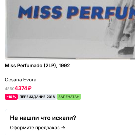
Miss Perfumado (2LP), 1992
Cesaria Evora
4374 ₽
4860
–10%
ПЕРЕИЗДАНИЕ 2018
ЗАПЕЧАТАН
Не нашли что искали?
Оформите предзаказ →