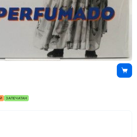
Й
ЗАПЕЧАТАН