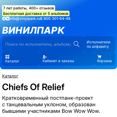
7 лет работы, 400+ отзывов
Бесплатная доставка от 5 альбомов
info@vinylpark.ru
8 800 301-64-48
ВИНИЛПАРК
Исполнители
по алфавиту
Кабинет и заказы
Корзина
Каталог
Каталог
Chiefs Of Relief
Кратковременный постпанк-проект
с танцевальным уклоном, образован
бывшими участниками Bow Wow Wow.