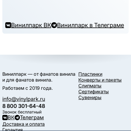
Винилпарк ВК
Винилпарк в Телеграме
Винилпарк — от фанатов винила
Пластинки
и для фанатов винила.
Конверты и пакеты
Слипматы
Работаем с 2019 года.
Сертификаты
Сувениры
info@vinylpark.ru
8 800 301-64-48
Звонок бесплатный
ВК
Телеграм
Доставка и оплата
Гарантия