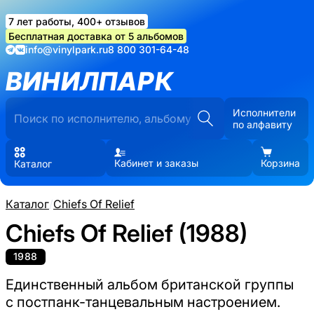
7 лет работы, 400+ отзывов
Бесплатная доставка от 5 альбомов
info@vinylpark.ru
8 800 301-64-48
ВИНИЛПАРК
Исполнители
по алфавиту
Кабинет и заказы
Корзина
Каталог
Каталог
/
Chiefs Of Relief
Chiefs Of Relief (1988)
1988
Единственный альбом британской группы
с постпанк-танцевальным настроением.