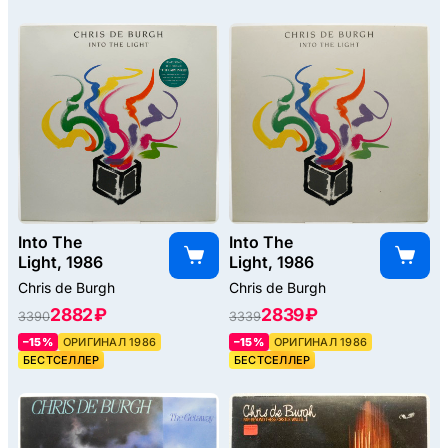
Into The
Into The
Light, 1986
Light, 1986
Chris de Burgh
Chris de Burgh
2882 ₽
2839 ₽
3390
3339
–15%
ОРИГИНАЛ 1986
–15%
ОРИГИНАЛ 1986
БЕСТСЕЛЛЕР
БЕСТСЕЛЛЕР