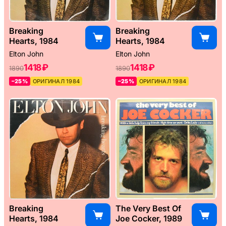
Breaking
Breaking
Hearts, 1984
Hearts, 1984
Elton John
Elton John
1418 ₽
1418 ₽
1890
1890
–25%
ОРИГИНАЛ 1984
–25%
ОРИГИНАЛ 1984
Breaking
The Very Best Of
Hearts, 1984
Joe Cocker, 1989