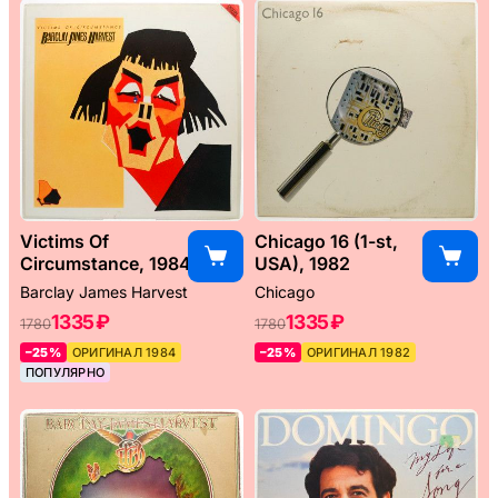
Victims Of
Chicago 16 (1-st,
Circumstance, 1984
USA), 1982
Barclay James Harvest
Chicago
1335 ₽
1335 ₽
1780
1780
–25%
ОРИГИНАЛ 1984
–25%
ОРИГИНАЛ 1982
ПОПУЛЯРНО