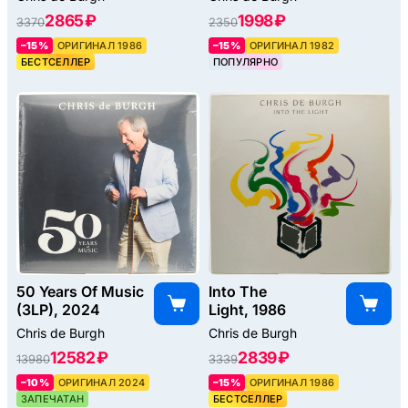
2865 ₽
1998 ₽
3370
2350
–15%
ОРИГИНАЛ 1986
–15%
ОРИГИНАЛ 1982
БЕСТСЕЛЛЕР
ПОПУЛЯРНО
50 Years Of Music
Into The
(3LP), 2024
Light, 1986
Chris de Burgh
Chris de Burgh
12582 ₽
2839 ₽
13980
3339
–10%
ОРИГИНАЛ 2024
–15%
ОРИГИНАЛ 1986
ЗАПЕЧАТАН
БЕСТСЕЛЛЕР