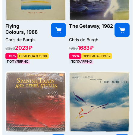
Flying
The Getaway, 1982
Colours, 1988
Chris de Burgh
Chris de Burgh
2023 ₽
1683 ₽
2380
1980
–15%
ОРИГИНАЛ 1988
–15%
ОРИГИНАЛ 1982
ПОПУЛЯРНО
ПОПУЛЯРНО