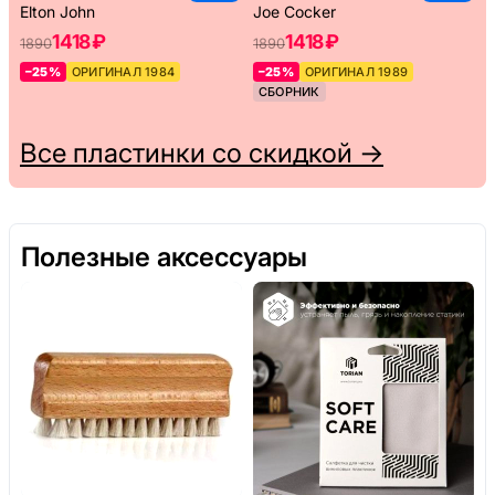
Elton John
Joe Cocker
1418 ₽
1418 ₽
1890
1890
–25%
ОРИГИНАЛ 1984
–25%
ОРИГИНАЛ 1989
СБОРНИК
Все пластинки со скидкой →
Полезные аксессуары