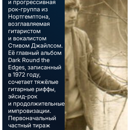
и прогрессивная
рок-группа из
Нортгемптона,
возглавляемая
гитаристом
и вокалистом
Стивом Джайлсом.
Её главный альбом
Dark Round the
Edges, записанный
в 1972 году,
сочетает тяжёлые
гитарные риффы,
эйсид-рок
и продолжительные
импровизации.
Первоначальный
частный тираж