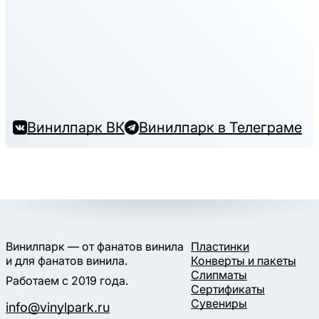
Винилпарк ВК
Винилпарк в Телеграме
Винилпарк — от фанатов винила
Пластинки
и для фанатов винила.
Конверты и пакеты
Слипматы
Работаем с 2019 года.
Сертификаты
Сувениры
info@vinylpark.ru