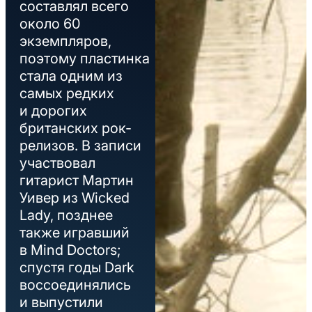
составлял всего
около 60
экземпляров,
поэтому пластинка
стала одним из
самых редких
и дорогих
британских рок-
релизов. В записи
участвовал
гитарист Мартин
Уивер из Wicked
Lady, позднее
также игравший
в Mind Doctors;
спустя годы Dark
воссоединялись
и выпустили