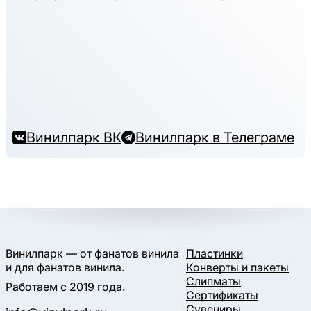
Винилпарк ВК
Винилпарк в Телеграме
Винилпарк — от фанатов винила
Пластинки
и для фанатов винила.
Конверты и пакеты
Слипматы
Работаем с 2019 года.
Сертификаты
Сувениры