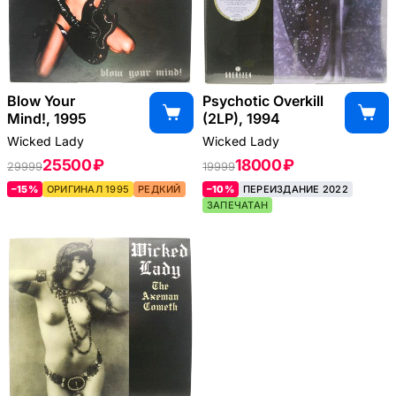
Blow Your
Psychotic Overkill
Mind!, 1995
(2LP), 1994
Wicked Lady
Wicked Lady
25500 ₽
18000 ₽
29999
19999
–15%
ОРИГИНАЛ 1995
РЕДКИЙ
–10%
ПЕРЕИЗДАНИЕ 2022
ЗАПЕЧАТАН