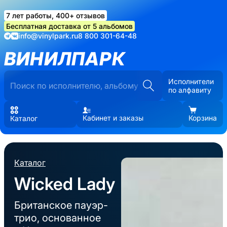
7 лет работы, 400+ отзывов
Бесплатная доставка от 5 альбомов
info@vinylpark.ru
8 800 301-64-48
ВИНИЛПАРК
Исполнители
по алфавиту
Кабинет и заказы
Корзина
Каталог
Каталог
Wicked Lady
Британское пауэр-
трио, основанное