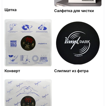
Щетка
Салфетка для чистки
Конверт
Слипмат из фетра