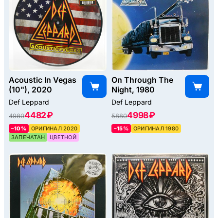
Acoustic In Vegas
On Through The
(10"), 2020
Night, 1980
Def Leppard
Def Leppard
4482 ₽
4998 ₽
4980
5880
–10%
ОРИГИНАЛ 2020
–15%
ОРИГИНАЛ 1980
ЗАПЕЧАТАН
ЦВЕТНОЙ