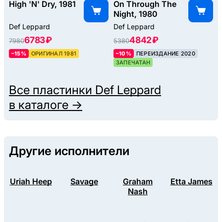
High 'N' Dry, 1981
On Through The
Night, 1980
Def Leppard
Def Leppard
6783 ₽
4842 ₽
7980
5380
–15%
ОРИГИНАЛ 1981
–10%
ПЕРЕИЗДАНИЕ 2020
ЗАПЕЧАТАН
Все пластинки
Def Leppard
в каталоге →
Другие исполнители
Uriah Heep
Savage
Graham
Etta James
Nash