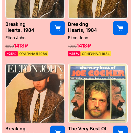
Breaking
Breaking
Hearts, 1984
Hearts, 1984
Elton John
Elton John
1418 ₽
1418 ₽
1890
1890
–25%
ОРИГИНАЛ 1984
–25%
ОРИГИНАЛ 1984
Breaking
The Very Best Of