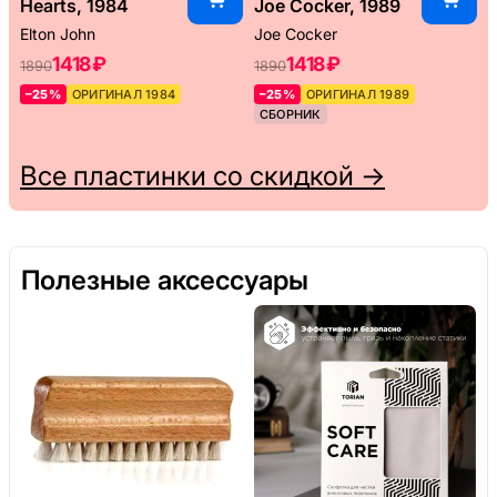
Hearts, 1984
Joe Cocker, 1989
Elton John
Joe Cocker
1418 ₽
1418 ₽
1890
1890
–25%
ОРИГИНАЛ 1984
–25%
ОРИГИНАЛ 1989
СБОРНИК
Все пластинки со скидкой →
Полезные аксессуары