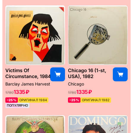
Victims Of
Chicago 16 (1-st,
Circumstance, 1984
USA), 1982
Barclay James Harvest
Chicago
1335 ₽
1335 ₽
1780
1780
–25%
ОРИГИНАЛ 1984
–25%
ОРИГИНАЛ 1982
ПОПУЛЯРНО