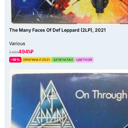
The Many Faces Of Def Leppard (2LP), 2021
Various
4941 ₽
5490
–10%
ОРИГИНАЛ 2021
ЗАПЕЧАТАН
ЦВЕТНОЙ