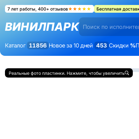
7 лет работы, 400+ отзывов
★★★★★
Бесплатная доставк
ВИНИЛПАРК
Каталог
11856
Новое за 10 дней
453
Скидки
%
П
Реальные фото пластинки. Нажмите, чтобы увеличить