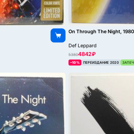
On Through The Night, 198
Def Leppard
4842 ₽
5380
–10%
ПЕРЕИЗДАНИЕ 2020
ЗАПЕЧ