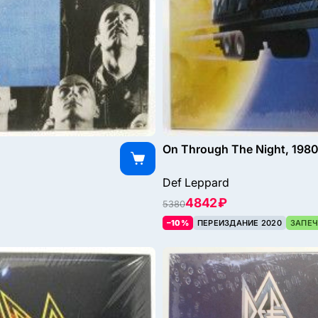
On Through The Night, 198
Def Leppard
4842 ₽
5380
–10%
ПЕРЕИЗДАНИЕ 2020
ЗАПЕЧ