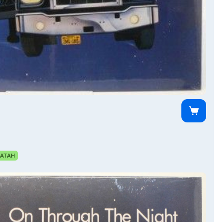
0
АТАН