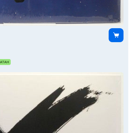
0
АТАН