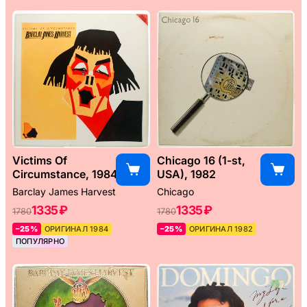
Victims Of
Chicago 16 (1-st,
Circumstance, 1984
USA), 1982
Barclay James Harvest
Chicago
1335 ₽
1335 ₽
1780
1780
–25%
ОРИГИНАЛ 1984
–25%
ОРИГИНАЛ 1982
ПОПУЛЯРНО