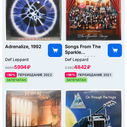
Adrenalize, 1992
Songs From The
Sparkle
Lounge, 2008
Def Leppard
Def Leppard
5994 ₽
4842 ₽
6660
5380
–10%
ПЕРЕИЗДАНИЕ 2022
–10%
ПЕРЕИЗДАНИЕ 2021
ЗАПЕЧАТАН
ЗАПЕЧАТАН