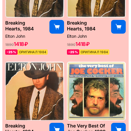
Breaking
Breaking
Hearts, 1984
Hearts, 1984
Elton John
Elton John
1418 ₽
1418 ₽
1890
1890
–25%
ОРИГИНАЛ 1984
–25%
ОРИГИНАЛ 1984
Breaking
The Very Best Of