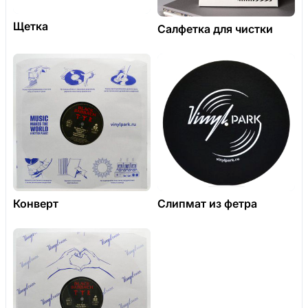
Щетка
Салфетка для чистки
Конверт
Слипмат из фетра