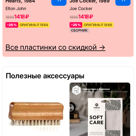
Hearts, 1984
Joe Cocker, 1989
Elton John
Joe Cocker
1418 ₽
1418 ₽
1890
1890
–25%
ОРИГИНАЛ 1984
–25%
ОРИГИНАЛ 1989
СБОРНИК
Все пластинки со скидкой →
Полезные аксессуары