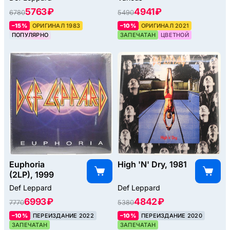
5763 ₽
4941 ₽
6780
5490
–15%
ОРИГИНАЛ 1983
–10%
ОРИГИНАЛ 2021
ПОПУЛЯРНО
ЗАПЕЧАТАН
ЦВЕТНОЙ
Euphoria
High 'N' Dry, 1981
(2LP), 1999
Def Leppard
Def Leppard
6993 ₽
4842 ₽
7770
5380
–10%
ПЕРЕИЗДАНИЕ 2022
–10%
ПЕРЕИЗДАНИЕ 2020
ЗАПЕЧАТАН
ЗАПЕЧАТАН