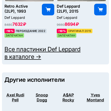
Retro Active
Def Leppard
(2LP), 1993
(2LP), 2015
Def Leppard
Def Leppard
7632 ₽
8694 ₽
8480
9660
–10%
ПЕРЕИЗДАНИЕ 2022
–10%
ОРИГИНАЛ 2015
ЗАПЕЧАТАН
ЗАПЕЧАТАН
Все пластинки
Def Leppard
в каталоге →
Другие исполнители
Axel Rudi
Snoop
A$AP
Yves
Pell
Dogg
Rocky
Montand