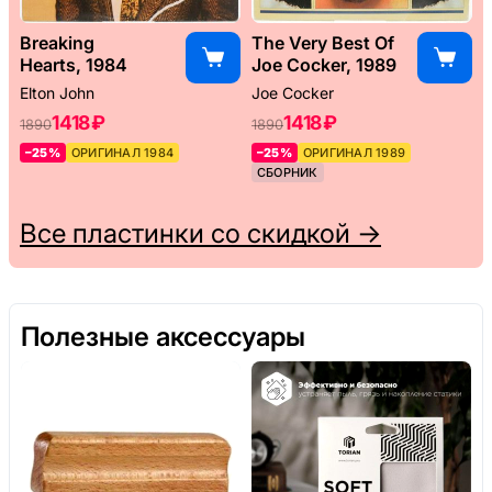
Breaking
The Very Best Of
Hearts, 1984
Joe Cocker, 1989
Elton John
Joe Cocker
1418 ₽
1418 ₽
1890
1890
–25%
ОРИГИНАЛ 1984
–25%
ОРИГИНАЛ 1989
СБОРНИК
Все пластинки со скидкой →
Полезные аксессуары