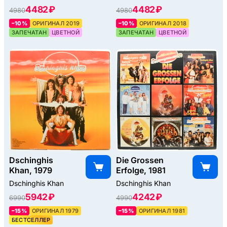
4482 ₽
4482 ₽
4980
4980
–10%
ОРИГИНАЛ 2019
–10%
ОРИГИНАЛ 2018
ЗАПЕЧАТАН
ЦВЕТНОЙ
ЗАПЕЧАТАН
ЦВЕТНОЙ
Dschinghis
Die Grossen
Khan, 1979
Erfolge, 1981
Dschinghis Khan
Dschinghis Khan
5942 ₽
4242 ₽
6990
4990
–15%
ОРИГИНАЛ 1979
–15%
ОРИГИНАЛ 1981
БЕСТСЕЛЛЕР