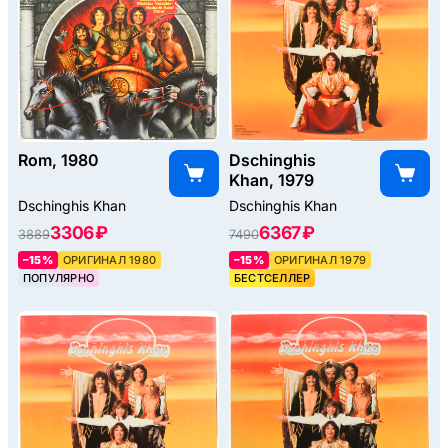
Rom, 1980
Dschinghis
Khan, 1979
Dschinghis Khan
Dschinghis Khan
3306 ₽
6367 ₽
3889
7490
–15%
ОРИГИНАЛ 1980
–15%
ОРИГИНАЛ 1979
ПОПУЛЯРНО
БЕСТСЕЛЛЕР