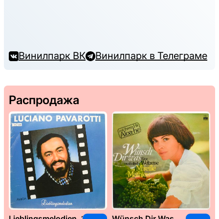
Винилпарк ВК
Винилпарк в Телеграме
Распродажа
Lieblingsmelodien, 1989
Wünsch Dir Was