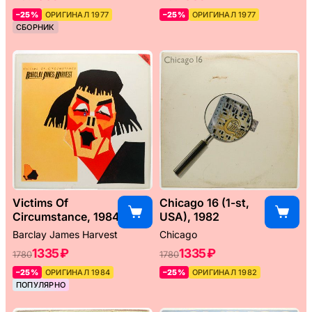
–25%
ОРИГИНАЛ 1977
–25%
ОРИГИНАЛ 1977
СБОРНИК
Victims Of
Chicago 16 (1-st,
Circumstance, 1984
USA), 1982
Barclay James Harvest
Chicago
1335 ₽
1335 ₽
1780
1780
–25%
ОРИГИНАЛ 1984
–25%
ОРИГИНАЛ 1982
ПОПУЛЯРНО