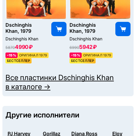
Dschinghis
Dschinghis
Khan, 1979
Khan, 1979
Dschinghis Khan
Dschinghis Khan
4990 ₽
5942 ₽
5870
6990
–15%
ОРИГИНАЛ 1979
–15%
ОРИГИНАЛ 1979
БЕСТСЕЛЛЕР
БЕСТСЕЛЛЕР
Все пластинки
Dschinghis Khan
в каталоге →
Другие исполнители
PJ Harvey
Gorillaz
Diana Ross
Eloy