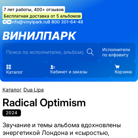
7 лет работы, 400+ отзывов
Бесплатная доставка от 5 альбомов
info@vinylpark.ru
8 800 301-64-48
ВИНИЛПАРК
Исполнители
по алфавиту
Кабинет и заказы
Корзина
Каталог
Каталог
/
Dua Lipa
Radical Optimism
2024
Звучание и темы альбома вдохновлены
энергетикой Лондона и «сыростью,