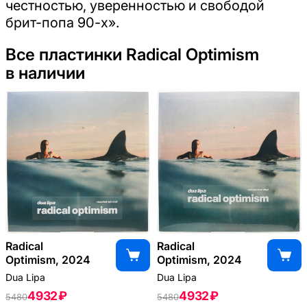
честностью, уверенностью и свободой
брит-попа 90-х».
Все пластинки Radical Optimism
в наличии
Radical
Radical
Optimism, 2024
Optimism, 2024
Dua Lipa
Dua Lipa
4932 ₽
4932 ₽
5480
5480