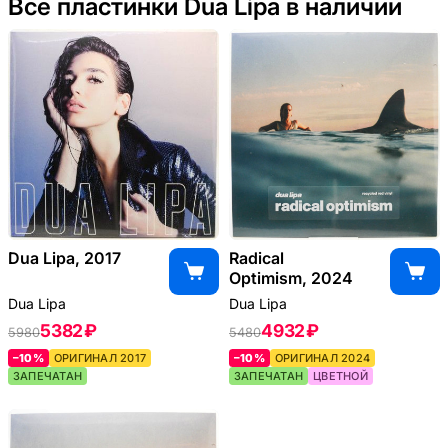
Все пластинки Dua Lipa в наличии
Dua Lipa, 2017
Radical
Optimism, 2024
Dua Lipa
Dua Lipa
5382 ₽
4932 ₽
5980
5480
–10%
ОРИГИНАЛ 2017
–10%
ОРИГИНАЛ 2024
ЗАПЕЧАТАН
ЗАПЕЧАТАН
ЦВЕТНОЙ