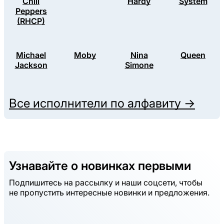
Chili
Hardy
System
Peppers
(RHCP)
Michael
Moby
Nina
Queen
Jackson
Simone
Все исполнители по алфавиту →
Узнавайте о новинках первыми
Подпишитесь на рассылку и наши соцсети, чтобы
не пропустить интересные новинки и предложения.