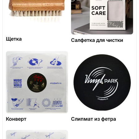
Щетка
Салфетка для чистки
Конверт
Слипмат из фетра