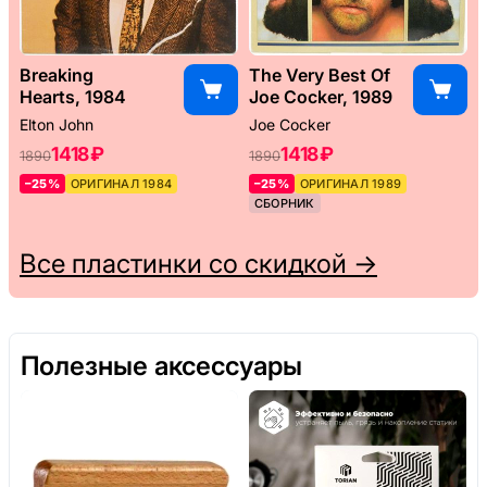
Breaking
The Very Best Of
Hearts, 1984
Joe Cocker, 1989
Elton John
Joe Cocker
1418 ₽
1418 ₽
1890
1890
–25%
ОРИГИНАЛ 1984
–25%
ОРИГИНАЛ 1989
СБОРНИК
Все пластинки со скидкой →
Полезные аксессуары