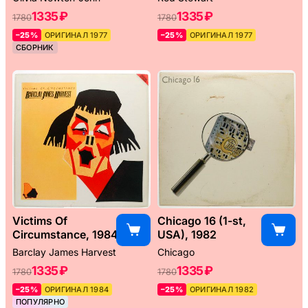
1335 ₽
1335 ₽
1780
1780
–25%
ОРИГИНАЛ 1977
–25%
ОРИГИНАЛ 1977
СБОРНИК
Victims Of
Chicago 16 (1-st,
Circumstance, 1984
USA), 1982
Barclay James Harvest
Chicago
1335 ₽
1335 ₽
1780
1780
–25%
ОРИГИНАЛ 1984
–25%
ОРИГИНАЛ 1982
ПОПУЛЯРНО