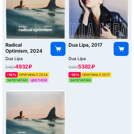
Radical
Dua Lipa, 2017
Optimism, 2024
Dua Lipa
Dua Lipa
4932 ₽
5382 ₽
5480
5980
–10%
ОРИГИНАЛ 2024
–10%
ОРИГИНАЛ 2017
ЗАПЕЧАТАН
ЦВЕТНОЙ
ЗАПЕЧАТАН