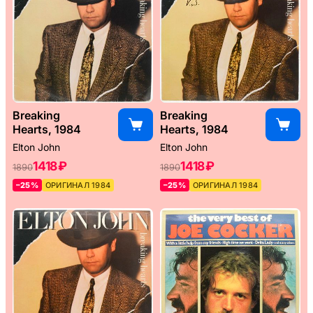
Breaking
Breaking
Hearts, 1984
Hearts, 1984
Elton John
Elton John
1418 ₽
1418 ₽
1890
1890
–25%
ОРИГИНАЛ 1984
–25%
ОРИГИНАЛ 1984