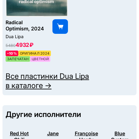
Radical
Optimism, 2024
Dua Lipa
4932 ₽
5480
–10%
ОРИГИНАЛ 2024
ЗАПЕЧАТАН
ЦВЕТНОЙ
Все пластинки
Dua Lipa
в каталоге →
Другие исполнители
Red Hot
Jane
Françoise
Blue