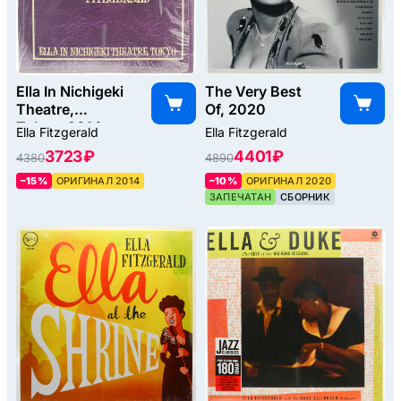
Ella In Nichigeki
The Very Best
Theatre,
Of, 2020
Tokyo, 2014
Ella Fitzgerald
Ella Fitzgerald
3723 ₽
4401 ₽
4380
4890
–15%
ОРИГИНАЛ 2014
–10%
ОРИГИНАЛ 2020
ЗАПЕЧАТАН
СБОРНИК