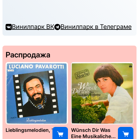
Винилпарк ВК
Винилпарк в Телеграме
Распродажа
Lieblingsmelodien, 1989
Wünsch Dir Was
Eine Musikaliche