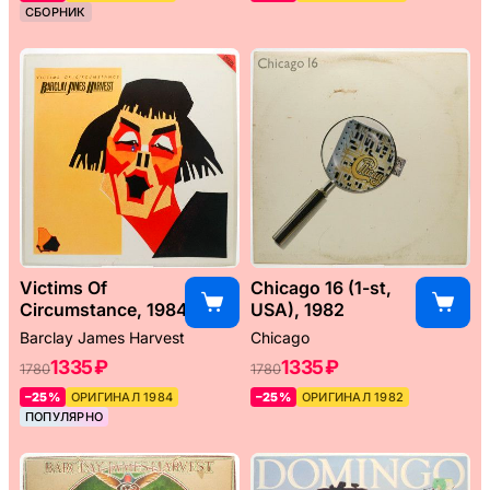
СБОРНИК
Victims Of
Chicago 16 (1-st,
Circumstance, 1984
USA), 1982
Barclay James Harvest
Chicago
1335 ₽
1335 ₽
1780
1780
–25%
ОРИГИНАЛ 1984
–25%
ОРИГИНАЛ 1982
ПОПУЛЯРНО