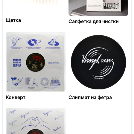
Щетка
Салфетка для чистки
Конверт
Слипмат из фетра