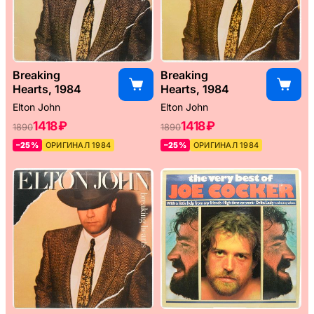
Breaking
Breaking
Hearts, 1984
Hearts, 1984
Elton John
Elton John
1418 ₽
1418 ₽
1890
1890
–25%
ОРИГИНАЛ 1984
–25%
ОРИГИНАЛ 1984