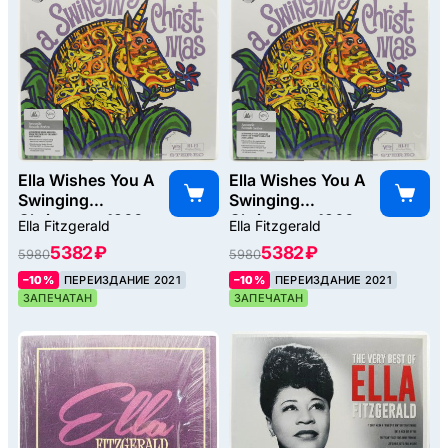
Ella Wishes You A
Ella Wishes You A
Swinging
Swinging
Christmas, 1960
Christmas, 1960
Ella Fitzgerald
Ella Fitzgerald
5382 ₽
5382 ₽
5980
5980
–10%
ПЕРЕИЗДАНИЕ 2021
–10%
ПЕРЕИЗДАНИЕ 2021
ЗАПЕЧАТАН
ЗАПЕЧАТАН