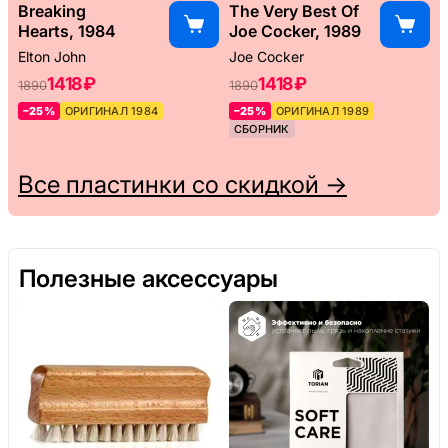
Breaking
The Very Best Of
Hearts, 1984
Joe Cocker, 1989
Elton John
Joe Cocker
1418 ₽
1418 ₽
1890
1890
–25%
ОРИГИНАЛ 1984
–25%
ОРИГИНАЛ 1989
СБОРНИК
Все пластинки со скидкой →
Полезные аксессуары